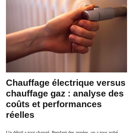
Chauffage électrique versus
chauffage gaz : analyse des
coûts et performances
réelles
Un détail a tout changé. Pendant des années, on a tous gobé