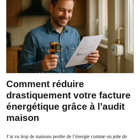
Comment réduire
drastiquement votre facture
énergétique grâce à l’audit
maison
J’ai vu trop de maisons perdre de l’énergie comme on jette de