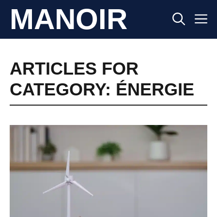
Aller
MANOIR
M
au
contenu
ARTICLES FOR
CATEGORY: ÉNERGIE