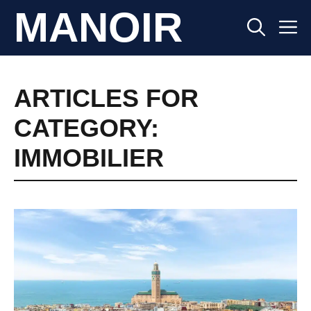
Aller
MANOIR
M
au
contenu
ARTICLES FOR
CATEGORY:
IMMOBILIER