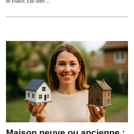
de France. Elle offre ...
Maison neuve ou ancienne :