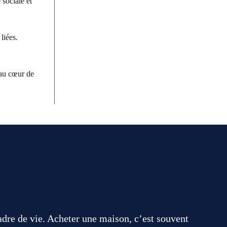
 sociale et
liées.
 au cœur de
adre de vie. Acheter une maison, c’est souvent