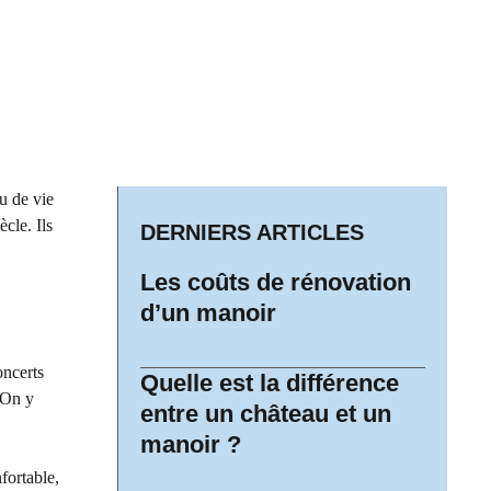
u de vie
cle. Ils
DERNIERS ARTICLES
Les coûts de rénovation
d’un manoir
oncerts
Quelle est la différence
 On y
entre un château et un
manoir ?
fortable,