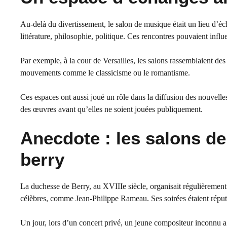
Au-delà du divertissement, le salon de musique était un lieu d’éch
littérature, philosophie, politique. Ces rencontres pouvaient influe
Par exemple, à la cour de Versailles, les salons rassemblaient des
mouvements comme le classicisme ou le romantisme.
Ces espaces ont aussi joué un rôle dans la diffusion des nouvelles
des œuvres avant qu’elles ne soient jouées publiquement.
Anecdote : les salons d
berry
La duchesse de Berry, au XVIIIe siècle, organisait régulièrement
célèbres, comme Jean-Philippe Rameau. Ses soirées étaient réputé
Un jour, lors d’un concert privé, un jeune compositeur inconnu a