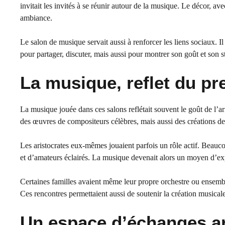
invitait les invités à se réunir autour de la musique. Le décor, avec
ambiance.
Le salon de musique servait aussi à renforcer les liens sociaux. Il 
pour partager, discuter, mais aussi pour montrer son goût et so
La musique, reflet du pr
La musique jouée dans ces salons reflétait souvent le goût de l’ari
des œuvres de compositeurs célèbres, mais aussi des créations de
Les aristocrates eux-mêmes jouaient parfois un rôle actif. Beauc
et d’amateurs éclairés. La musique devenait alors un moyen d’exp
Certaines familles avaient même leur propre orchestre ou ensemble
Ces rencontres permettaient aussi de soutenir la création musicale
Un espace d’échanges art