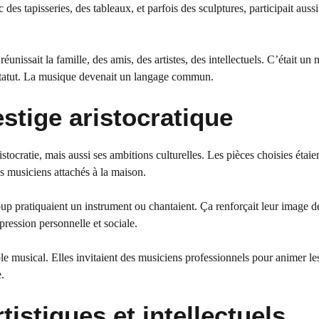
 des tapisseries, des tableaux, et parfois des sculptures, participait aussi
réunissait la famille, des amis, des artistes, des intellectuels. C’était u
n statut. La musique devenait un langage commun.
estige aristocratique
stocratie, mais aussi ses ambitions culturelles. Les pièces choisies étai
s musiciens attachés à la maison.
oup pratiquaient un instrument ou chantaient. Ça renforçait leur image 
ression personnelle et sociale.
 musical. Elles invitaient des musiciens professionnels pour animer les
.
istiques et intellectuels