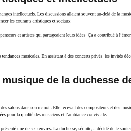
anges intellectuels. Les discussions allaient souvent au-delà de la musi
ncer les courants artistiques et sociaux.
 penseurs et artistes qui partageaient leurs idées. Ça a contribué à l’éme
 tendances musicales. En assistant à des concerts privés, les invités dé
e musique de la duchesse d
 des salons dans son manoir. Elle recevait des compositeurs et des musi
es pour la qualité des musiciens et l’ambiance conviviale.
 présenté une de ses œuvres. La duchesse, séduite, a décidé de le souten