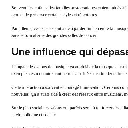
Souvent, les enfants des familles aristocratiques étaient initiés à 
permis de préserver certains styles et répertoires.
Par ailleurs, ces espaces ont aidé à garder un lien entre la musiqu
sans le formalisme des grandes salles de concert.
Une influence qui dépas
L’impact des salons de musique va au-delà de la musique elle-même.
exemple, ces rencontres ont permis aux idées de circuler entre les m
Cette interaction a souvent encouragé l’innovation. Certains comp
nouvelles. Ça a aussi aidé à créer des réseaux entre musiciens, mé
Sur le plan social, les salons ont parfois servi à renforcer des all
la vie politique et sociale.