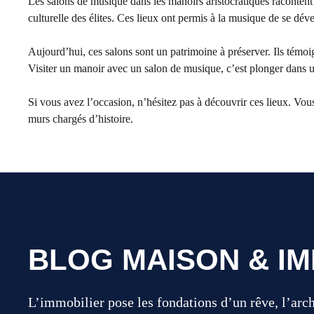
Les salons de musique dans les manoirs aristocratiques racontent 
culturelle des élites. Ces lieux ont permis à la musique de se déve
Aujourd’hui, ces salons sont un patrimoine à préserver. Ils témoi
Visiter un manoir avec un salon de musique, c’est plonger dans une
Si vous avez l’occasion, n’hésitez pas à découvrir ces lieux. Vo
murs chargés d’histoire.
BLOG MAISON & IM
L’immobilier pose les fondations d’un rêve, l’arc