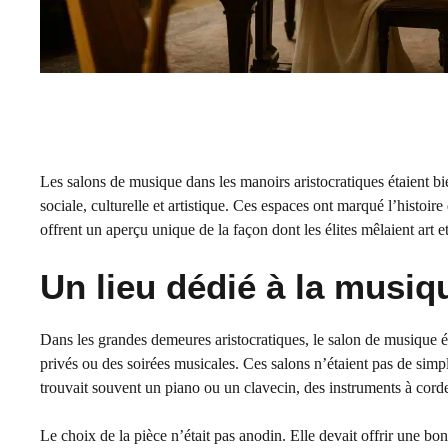
Les salons de musique dans les manoirs aristocratiques étaient bie
sociale, culturelle et artistique. Ces espaces ont marqué l’histoi
offrent un aperçu unique de la façon dont les élites mêlaient art et
Un lieu dédié à la musiqu
Dans les grandes demeures aristocratiques, le salon de musique ét
privés ou des soirées musicales. Ces salons n’étaient pas de simp
trouvait souvent un piano ou un clavecin, des instruments à cordes
Le choix de la pièce n’était pas anodin. Elle devait offrir une bo