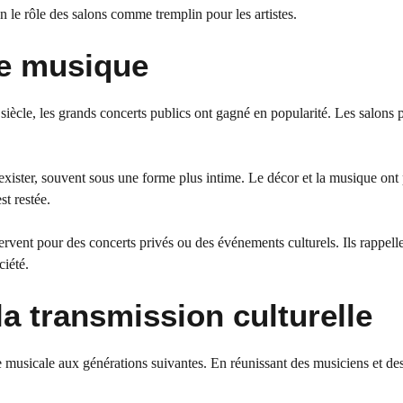
en le rôle des salons comme tremplin pour les artistes.
de musique
siècle, les grands concerts publics ont gagné en popularité. Les salons 
à exister, souvent sous une forme plus intime. Le décor et la musique ont 
st restée.
ervent pour des concerts privés ou des événements culturels. Ils rappell
ciété.
la transmission culturelle
e musicale aux générations suivantes. En réunissant des musiciens et de