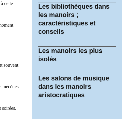
 à cette
Les bibliothèques dans
les manoirs ;
caractéristiques et
n moment
conseils
Les manoirs les plus
isolés
ent souvent
Les salons de musique
dans les manoirs
de mécènes
aristocratiques
 soirées.