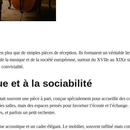
n plus que de simples pièces de réception. Ils formaient un véritable lie
re de la musique et de la société européenne, surtout du XVIIe au XIXe siè
 convivialité.
e et à la sociabilité
ait souvent une pièce à part, conçue spécialement pour accueillir des c
les salles, mais des espaces pensés pour favoriser l’écoute et l’échange.
, et parfois un petit orchestre.
nne acoustique et un cadre élégant. Le mobilier, souvent raffiné mais con