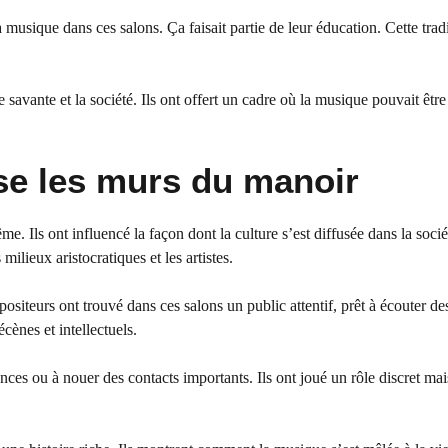
la musique dans ces salons. Ça faisait partie de leur éducation. Cette trad
e savante et la société. Ils ont offert un cadre où la musique pouvait êtr
se les murs du manoir
 Ils ont influencé la façon dont la culture s’est diffusée dans la socié
ilieux aristocratiques et les artistes.
ositeurs ont trouvé dans ces salons un public attentif, prêt à écouter d
cènes et intellectuels.
iances ou à nouer des contacts importants. Ils ont joué un rôle discret mai