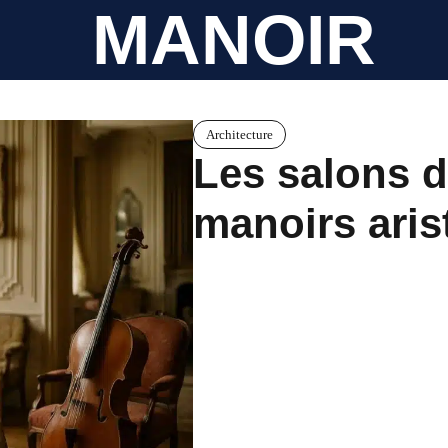
MANOIR
Architecture
Les salons 
manoirs aris