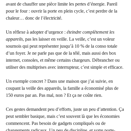
avant de chauffer une pièce limite les pertes d’énergie. Pareil
pour le four : ouvrir la porte en plein cycle, c’est perdre de la
chaleur… donc de l’électricité.
Un réflexe à adopter d’urgence :
éteindre complètement les
appareils
, pas les laisser en veille. La veille, c’est un voleur
sournois qui peut représenter jusqu’à 10 % de la conso totale
d’un foyer. Je ne parle pas que de la télé, mais aussi des box
internet, consoles, et même certains chargeurs. Débrancher ou
utiliser des multiprises avec interrupteur, c’est simple et efficace.
Un exemple concret ? Dans une maison que j’ai suivie, en
coupant la veille des appareils, la famille a économisé plus de
150 euros par an. Pas mal, non ? Et ça ne coûte rien.
Ces gestes demandent peu d’efforts, juste un peu d’attention. Ça
peut sembler basique, mais c’est souvent là que les économies
commencent. Pas besoin de gadgets compliqués ou de
changements radicaux. Un peu de discipline, et votre porte-