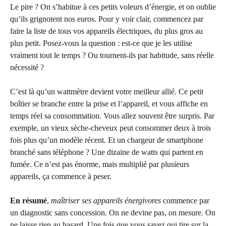
Le pire ? On s’habitue à ces petits voleurs d’énergie, et on oublie
qu’ils grignotent nos euros. Pour y voir clair, commencez par
faire la liste de tous vos appareils électriques, du plus gros au
plus petit. Posez-vous la question : est-ce que je les utilise
vraiment tout le temps ? Ou tournent-ils par habitude, sans réelle
nécessité ?
C’est là qu’un wattmètre devient votre meilleur allié. Ce petit
boîtier se branche entre la prise et l’appareil, et vous affiche en
temps réel sa consommation. Vous allez souvent être surpris. Par
exemple, un vieux sèche-cheveux peut consommer deux à trois
fois plus qu’un modèle récent. Et un chargeur de smartphone
branché sans téléphone ? Une dizaine de watts qui partent en
fumée. Ce n’est pas énorme, mais multiplié par plusieurs
appareils, ça commence à peser.
En résumé
,
maîtriser ses appareils énergivores
commence par
un diagnostic sans concession. On ne devine pas, on mesure. On
ne laisse rien au hasard. Une fois que vous savez qui tire sur la