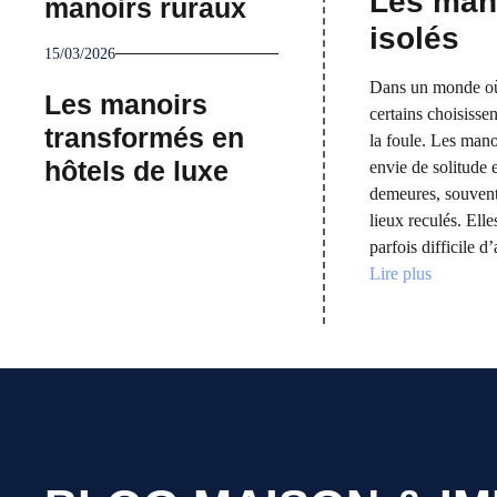
Les mano
manoirs ruraux
isolés
15/03/2026
Dans un monde où 
Les manoirs
certains choisissen
transformés en
la foule. Les manoi
hôtels de luxe
envie de solitude 
demeures, souvent
lieux reculés. Ell
parfois difficile 
Lire plus