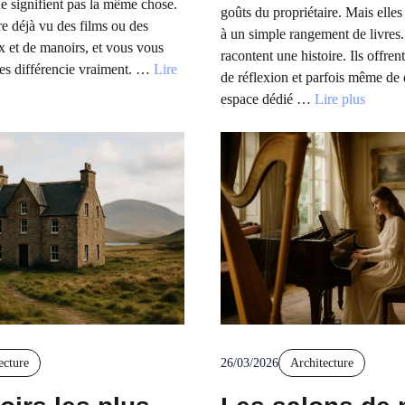
 ne signifient pas la même chose.
goûts du propriétaire. Mais elles
e déjà vu des films ou des
à un simple rangement de livres
x et de manoirs, et vous vous
racontent une histoire. Ils offren
es différencie vraiment. …
Lire
de réflexion et parfois même de
espace dédié …
Lire plus
ecture
26/03/2026
Architecture