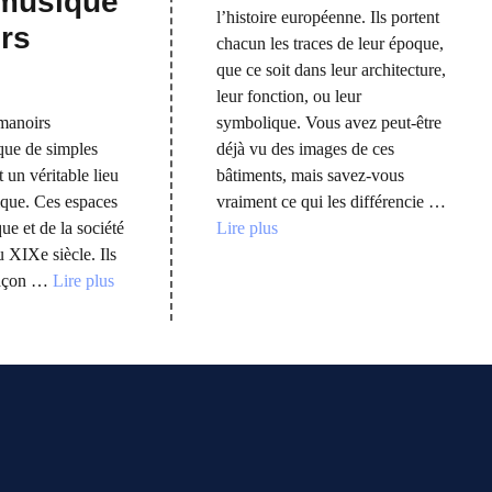
 musique
l’histoire européenne. Ils portent
rs
chacun les traces de leur époque,
que ce soit dans leur architecture,
leur fonction, ou leur
symbolique. Vous avez peut-être
manoirs
déjà vu des images de ces
 que de simples
bâtiments, mais savez-vous
 un véritable lieu
vraiment ce qui les différencie …
stique. Ces espaces
Lire plus
ue et de la société
 XIXe siècle. Ils
 façon …
Lire plus