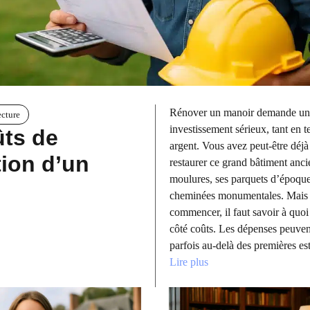
Rénover un manoir demande un
ecture
investissement sérieux, tant en 
ûts de
argent. Vous avez peut-être déj
ion d’un
restaurer ce grand bâtiment anci
moulures, ses parquets d’époque
cheminées monumentales. Mais 
commencer, il faut savoir à quoi
côté coûts. Les dépenses peuven
parfois au-delà des premières e
Lire plus