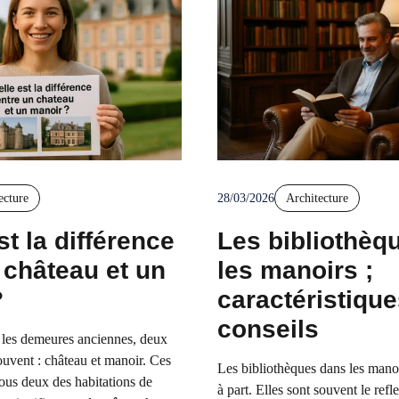
ecture
28/03/2026
Architecture
st la différence
Les bibliothèq
 château et un
les manoirs ;
?
caractéristique
conseils
les demeures anciennes, deux
uvent : château et manoir. Ces
Les bibliothèques dans les manoi
ous deux des habitations de
à part. Elles sont souvent le refle