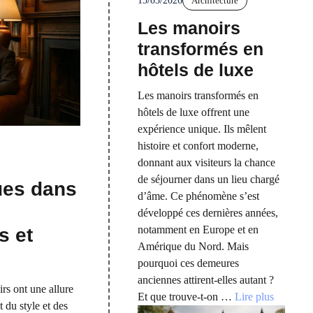
15/03/2026
Architecture
Les manoirs
transformés en
hôtels de luxe
Les manoirs transformés en
hôtels de luxe offrent une
expérience unique. Ils mêlent
histoire et confort moderne,
donnant aux visiteurs la chance
de séjourner dans un lieu chargé
ues dans
d’âme. Ce phénomène s’est
développé ces dernières années,
notamment en Europe et en
s et
Amérique du Nord. Mais
pourquoi ces demeures
anciennes attirent-elles autant ?
rs ont une allure
Et que trouve-t-on …
Lire plus
t du style et des