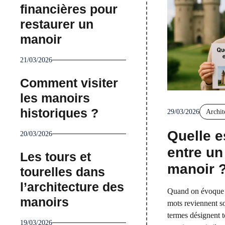
financières pour
restaurer un
manoir
21/03/2026
Comment visiter
les manoirs
historiques ?
29/03/2026
Archit
Quelle e
20/03/2026
entre un
Les tours et
manoir 
tourelles dans
l’architecture des
Quand on évoque 
manoirs
mots reviennent so
termes désignent t
19/03/2026