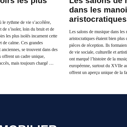
irs les plus
Les salons de
dans les manoi
aristocratiques
le rythme de vie s’accélère,
t de s’isoler, loin du bruit et de
Les salons de musique dans les 
rs les plus isolés incarnent cette
aristocratiques étaient bien plus
et de calme. Ces grandes
pièces de réception. Ils formaient
 anciennes, se trouvent dans des
de vie sociale, culturelle et arti
es offrent un cadre unique,
ont marqué l’histoire de la musiq
d’accès, mais toujours chargé …
européenne, surtout du XVIIe au
offrent un aperçu unique de la