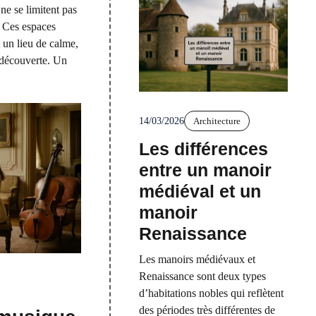
 ne se limitent pas
. Ces espaces
t un lieu de calme,
 découverte. Un
14/03/2026
Architecture
Les différences
entre un manoir
médiéval et un
manoir
Renaissance
Les manoirs médiévaux et
Renaissance sont deux types
d’habitations nobles qui reflètent
des périodes très différentes de