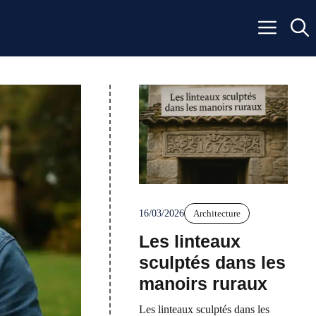
16/03/2026
Architecture
Les linteaux
sculptés dans les
manoirs ruraux
Les linteaux sculptés dans les