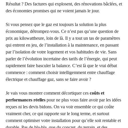
Résultat ? Des factures qui explosent, des rénovations bâclées, et
des économies promises qui ne voient jamais le jour.
Si vous pensez que le gaz est toujours la solution la plus
économique, détrompez-vous. Ce n’est pas qu’une question de
prix au kilowattheure, loin de là. Il y a tout un tas de paramètres
qui entrent en jeu, de l’installation à la maintenance, en passant
par l’isolation de votre logement et vos habitudes de vie. Sans
parler de l’évolution incertaine des tarifs de l’énergie, qui peut
rapidement faire basculer la balance. C’est là que le vrai débat
commence : comment choisir intelligemment entre chauffage
électrique et chauffage gaz, sans se faire avoir ?
Je vais vous montrer comment décortiquer ces
coûts et
performances réelles
pour ne plus vous faire avoir par les idées
reçues ni les devis bidons. On va voir ensemble ce qui coûte
vraiment cher, ce qui rapporte sur le long terme, et surtout
comment optimiser votre installation pour qu’elle soit rentable et
durable. Pas de bla-bla, que du concret, du terrain, et des