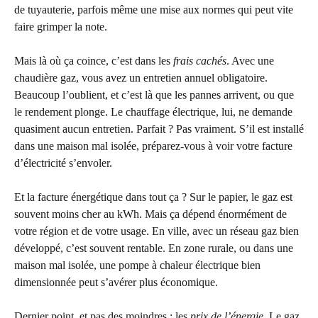
de tuyauterie, parfois même une mise aux normes qui peut vite
faire grimper la note.
Mais là où ça coince, c’est dans les
frais cachés
. Avec une
chaudière gaz, vous avez un entretien annuel obligatoire.
Beaucoup l’oublient, et c’est là que les pannes arrivent, ou que
le rendement plonge. Le chauffage électrique, lui, ne demande
quasiment aucun entretien. Parfait ? Pas vraiment. S’il est installé
dans une maison mal isolée, préparez-vous à voir votre facture
d’électricité s’envoler.
Et la facture énergétique dans tout ça ? Sur le papier, le gaz est
souvent moins cher au kWh. Mais ça dépend énormément de
votre région et de votre usage. En ville, avec un réseau gaz bien
développé, c’est souvent rentable. En zone rurale, ou dans une
maison mal isolée, une pompe à chaleur électrique bien
dimensionnée peut s’avérer plus économique.
Dernier point, et pas des moindres : les
prix de l’énergie
. Le gaz,