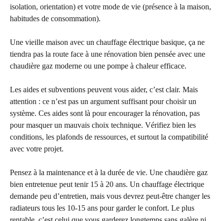
isolation, orientation) et votre mode de vie (présence à la maison,
habitudes de consommation).
Une vieille maison avec un chauffage électrique basique, ça ne
tiendra pas la route face à une rénovation bien pensée avec une
chaudière gaz moderne ou une pompe à chaleur efficace.
Les aides et subventions peuvent vous aider, c’est clair. Mais
attention : ce n’est pas un argument suffisant pour choisir un
système. Ces aides sont là pour encourager la rénovation, pas
pour masquer un mauvais choix technique. Vérifiez bien les
conditions, les plafonds de ressources, et surtout la compatibilité
avec votre projet.
Pensez à la maintenance et à la durée de vie. Une chaudière gaz
bien entretenue peut tenir 15 à 20 ans. Un chauffage électrique
demande peu d’entretien, mais vous devrez peut-être changer les
radiateurs tous les 10-15 ans pour garder le confort. Le plus
rentable, c’est celui que vous garderez longtemps sans galère ni