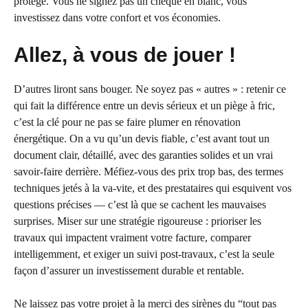
protège. Vous ne signez pas un chèque en blanc, vous
investissez dans votre confort et vos économies.
Allez, à vous de jouer !
D’autres liront sans bouger. Ne soyez pas « autres » : retenir ce
qui fait la différence entre un devis sérieux et un piège à fric,
c’est la clé pour ne pas se faire plumer en rénovation
énergétique. On a vu qu’un devis fiable, c’est avant tout un
document clair, détaillé, avec des garanties solides et un vrai
savoir-faire derrière. Méfiez-vous des prix trop bas, des termes
techniques jetés à la va-vite, et des prestataires qui esquivent vos
questions précises — c’est là que se cachent les mauvaises
surprises. Miser sur une stratégie rigoureuse : prioriser les
travaux qui impactent vraiment votre facture, comparer
intelligemment, et exiger un suivi post-travaux, c’est la seule
façon d’assurer un investissement durable et rentable.
Ne laissez pas votre projet à la merci des sirènes du “tout pas