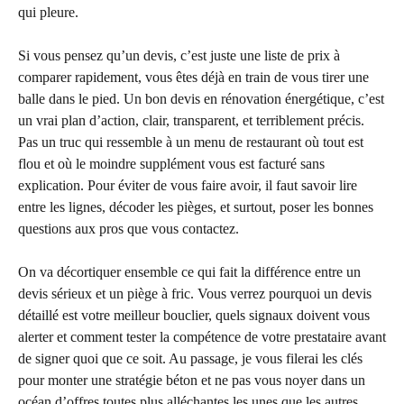
qui pleure.
Si vous pensez qu’un devis, c’est juste une liste de prix à
comparer rapidement, vous êtes déjà en train de vous tirer une
balle dans le pied. Un bon devis en rénovation énergétique, c’est
un vrai plan d’action, clair, transparent, et terriblement précis.
Pas un truc qui ressemble à un menu de restaurant où tout est
flou et où le moindre supplément vous est facturé sans
explication. Pour éviter de vous faire avoir, il faut savoir lire
entre les lignes, décoder les pièges, et surtout, poser les bonnes
questions aux pros que vous contactez.
On va décortiquer ensemble ce qui fait la différence entre un
devis sérieux et un piège à fric. Vous verrez pourquoi un devis
détaillé est votre meilleur bouclier, quels signaux doivent vous
alerter et comment tester la compétence de votre prestataire avant
de signer quoi que ce soit. Au passage, je vous filerai les clés
pour monter une stratégie béton et ne pas vous noyer dans un
océan d’offres toutes plus alléchantes les unes que les autres.