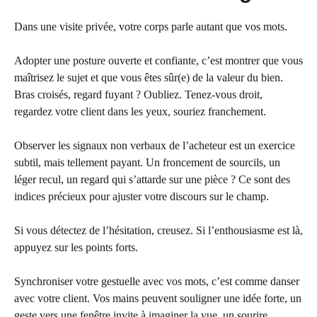
Dans une visite privée, votre corps parle autant que vos mots.
Adopter une posture ouverte et confiante, c’est montrer que vous
maîtrisez le sujet et que vous êtes sûr(e) de la valeur du bien.
Bras croisés, regard fuyant ? Oubliez. Tenez-vous droit,
regardez votre client dans les yeux, souriez franchement.
Observer les signaux non verbaux de l’acheteur est un exercice
subtil, mais tellement payant. Un froncement de sourcils, un
léger recul, un regard qui s’attarde sur une pièce ? Ce sont des
indices précieux pour ajuster votre discours sur le champ.
Si vous détectez de l’hésitation, creusez. Si l’enthousiasme est là,
appuyez sur les points forts.
Synchroniser votre gestuelle avec vos mots, c’est comme danser
avec votre client. Vos mains peuvent souligner une idée forte, un
geste vers une fenêtre invite à imaginer la vue, un sourire