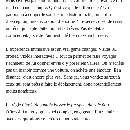
Mais ce n’est pas tout. Il faut aussi savoir mettre en avant ce qui
rend ce manoir unique. Qu’est-ce qui le différencie ? Un
panorama à couper le souffle, une histoire riche, un jardin
d’exception, une décoration d’époque ? Le secret, c’est de créer
un récit qui capte l’attention et fait rêver. Pas de blabla
commercial, juste de l’authenticité bien mise en lumière.
L’expérience immersive est un vrai game changer. Visites 3D,
drones, vidéos interactives… tout ça permet de faire voyager
l’acheteur, de lui donner envie d’y poser ses valises. On n’achète
pas un manoir comme une voiture, on achète une émotion. Et à
distance, c’est encore plus vrai. Sans ça, vous vendez surtout à
ceux qui sont prêts à faire le déplacement, donc potentiellement
moins nombreux.
La règle d’or ?
Ne jamais laisser le prospect dans le flou
.
Offrez-lui un voyage visuel complet, engageant. Il reviendra
avec des questions concrètes et une vraie envie.