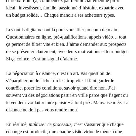
curieux. Pour ça, commencez par définir clairement le profil
idéal : investisseur, famille, passionné d’histoire, expatrié avec
un budget solide… Chaque manoir a ses acheteurs types.
Les outils digitaux sont là pour vous filer un coup de main.
Questionnaires en ligne, pré-qualifications, appels vidéo… tout
ça permet de filtrer vite et bien. J’aime demander aux prospects
de se présenter clairement, avec leurs motivations et leur budget.
Si ça coince, c’est un signal d’alarme.
La négociation à distance, c’est un art. Pas question de
s’éparpiller ou de lâcher du lest trop vite. Il faut garder le
contrôle, poser les conditions, savoir quand dire non. J’ai
souvent vu des négociations partir en vrille parce que l’agent ou
le vendeur voulait « faire plaisir » à tout prix. Mauvaise idée. La
distance ne doit pas vous rendre mou.
En résumé,
maîtriser ce processus
, c’est s’assurer que chaque
échange est productif, que chaque visite virtuelle mène à une