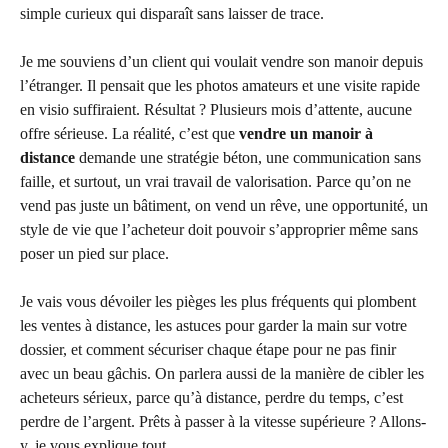
simple curieux qui disparaît sans laisser de trace.
Je me souviens d’un client qui voulait vendre son manoir depuis
l’étranger. Il pensait que les photos amateurs et une visite rapide
en visio suffiraient. Résultat ? Plusieurs mois d’attente, aucune
offre sérieuse. La réalité, c’est que
vendre un manoir à
distance
demande une stratégie béton, une communication sans
faille, et surtout, un vrai travail de valorisation. Parce qu’on ne
vend pas juste un bâtiment, on vend un rêve, une opportunité, un
style de vie que l’acheteur doit pouvoir s’approprier même sans
poser un pied sur place.
Je vais vous dévoiler les pièges les plus fréquents qui plombent
les ventes à distance, les astuces pour garder la main sur votre
dossier, et comment sécuriser chaque étape pour ne pas finir
avec un beau gâchis. On parlera aussi de la manière de cibler les
acheteurs sérieux, parce qu’à distance, perdre du temps, c’est
perdre de l’argent. Prêts à passer à la vitesse supérieure ? Allons-
y, je vous explique tout.