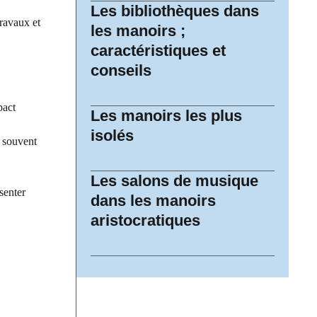
Les bibliothèques dans
travaux et
les manoirs ;
caractéristiques et
conseils
pact
Les manoirs les plus
isolés
t souvent
Les salons de musique
senter
dans les manoirs
aristocratiques