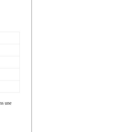
ans une