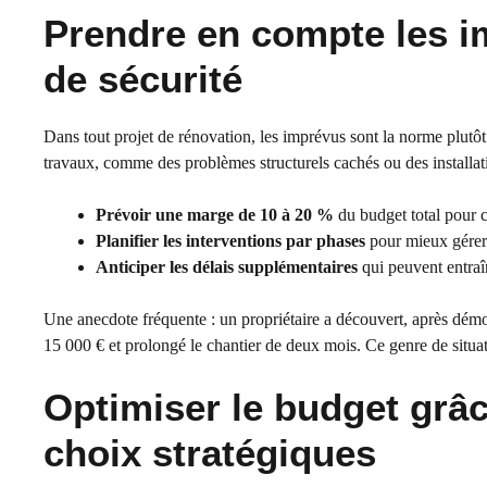
Prendre en compte les i
de sécurité
Dans tout projet de rénovation, les imprévus sont la norme plutô
travaux, comme des problèmes structurels cachés ou des installa
Prévoir une marge de 10 à 20 %
du budget total pour c
Planifier les interventions par phases
pour mieux gérer l
Anticiper les délais supplémentaires
qui peuvent entraî
Une anecdote fréquente : un propriétaire a découvert, après démol
15 000 € et prolongé le chantier de deux mois. Ce genre de situat
Optimiser le budget grâc
choix stratégiques