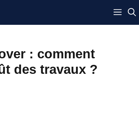
over : comment
ût des travaux ?