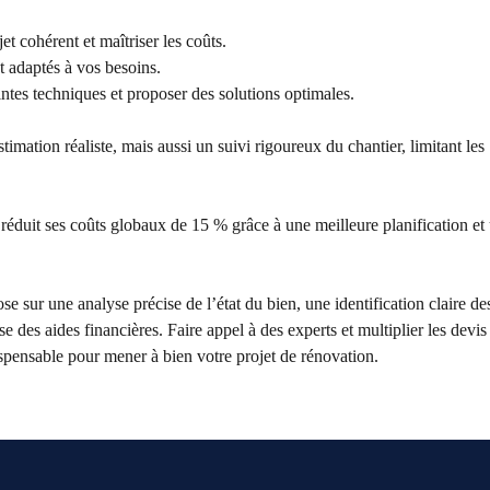
t cohérent et maîtriser les coûts.
t adaptés à vos besoins.
intes techniques et proposer des solutions optimales.
ation réaliste, mais aussi un suivi rigoureux du chantier, limitant les
 réduit ses coûts globaux de 15 % grâce à une meilleure planification et
se sur une analyse précise de l’état du bien, une identification claire de
se des aides financières. Faire appel à des experts et multiplier les devi
ispensable pour mener à bien votre projet de rénovation.