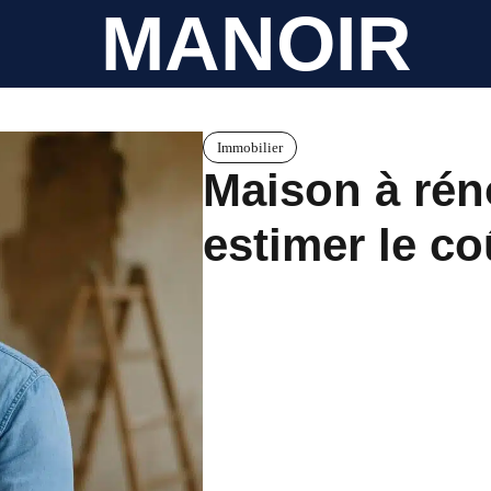
MANOIR
Immobilier
Maison à rén
estimer le co