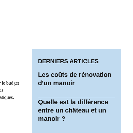
DERNIERS ARTICLES
Les coûts de rénovation
d’un manoir
r le budget
us
atiques.
Quelle est la différence
entre un château et un
manoir ?