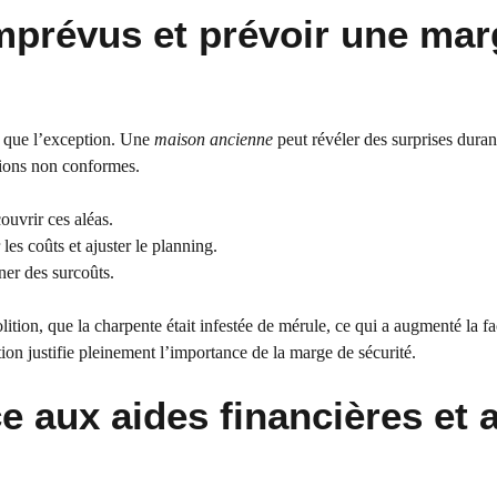
mprévus et prévoir une mar
t que l’exception. Une
maison ancienne
peut révéler des surprises duran
tions non conformes.
ouvrir ces aléas.
es coûts et ajuster le planning.
ner des surcoûts.
ition, que la charpente était infestée de mérule, ce qui a augmenté la fa
ion justifie pleinement l’importance de la marge de sécurité.
e aux aides financières et 