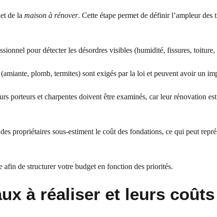
let de la
maison à rénover
. Cette étape permet de définir l’ampleur des 
ssionnel pour détecter les désordres visibles (humidité, fissures, toiture,
 (amiante, plomb, termites) sont exigés par la loi et peuvent avoir un im
urs porteurs et charpentes doivent être examinés, car leur rénovation es
 propriétaires sous-estiment le coût des fondations, ce qui peut repré
e afin de structurer votre budget en fonction des priorités.
aux à réaliser et leurs coûts