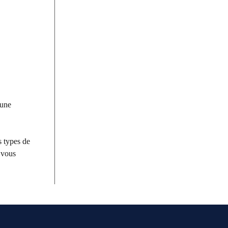
 une
s types de
s vous