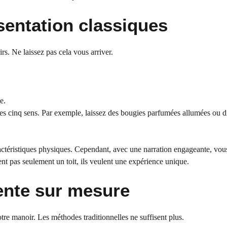
ésentation classiques
s. Ne laissez pas cela vous arriver.
e.
les cinq sens. Par exemple, laissez des bougies parfumées allumées ou d
actéristiques physiques. Cependant, avec une narration engageante, vou
nt pas seulement un toit, ils veulent une expérience unique.
vente sur mesure
re manoir. Les méthodes traditionnelles ne suffisent plus.