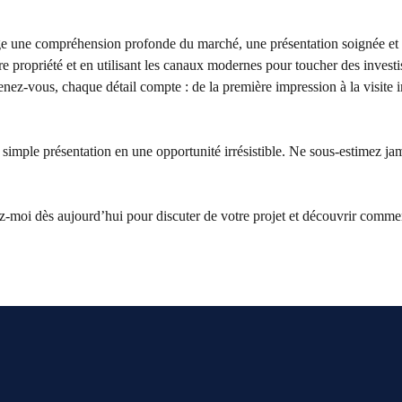
ge une compréhension profonde du marché, une présentation soignée et
re propriété et en utilisant les canaux modernes pour toucher des investi
nez-vous, chaque détail compte : de la première impression à la visite 
 simple présentation en une opportunité irrésistible. Ne sous-estimez ja
tez-moi dès aujourd’hui pour discuter de votre projet et découvrir comme