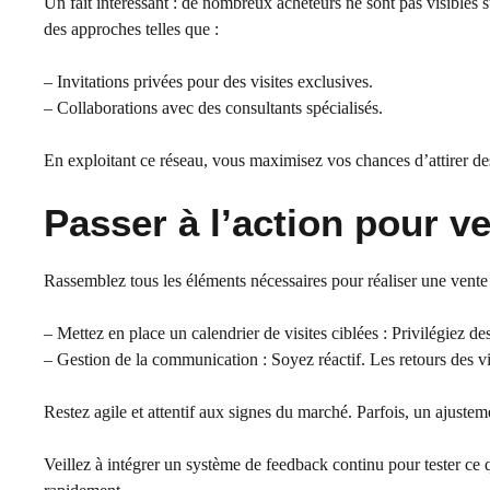
Un fait intéressant : de nombreux acheteurs ne sont pas visibles su
des approches telles que :
– Invitations privées pour des visites exclusives.
– Collaborations avec des consultants spécialisés.
En exploitant ce réseau, vous maximisez vos chances d’attirer de
Passer à l’action pour v
Rassemblez tous les éléments nécessaires pour réaliser une vente 
– Mettez en place un calendrier de visites ciblées : Privilégiez de
– Gestion de la communication : Soyez réactif. Les retours des v
Restez agile et attentif aux signes du marché. Parfois, un ajustem
Veillez à intégrer un système de feedback continu pour tester ce q