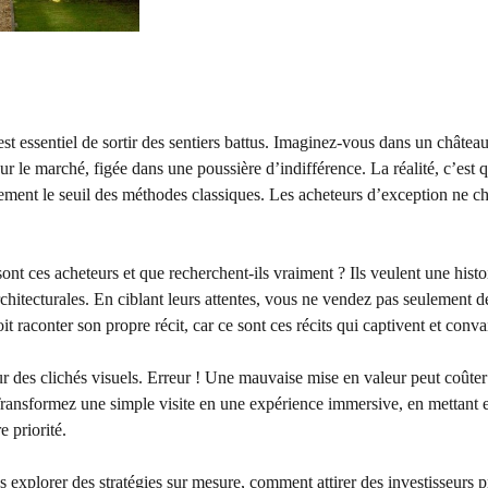
st essentiel de sortir des sentiers battus. Imaginez-vous dans un châtea
ur le marché, figée dans une poussière d’indifférence. La réalité, c’est q
ement le seuil des méthodes classiques. Les acheteurs d’exception ne c
sont ces acheteurs et que recherchent-ils vraiment ? Ils veulent une histo
rchitecturales. En ciblant leurs attentes, vous ne vendez pas seulement d
it raconter son propre récit, car ce sont ces récits qui captivent et conv
r des clichés visuels. Erreur ! Une mauvaise mise en valeur peut coûter 
 Transformez une simple visite en une expérience immersive, en mettant 
e priorité.
 explorer des stratégies sur mesure, comment attirer des investisseurs pr