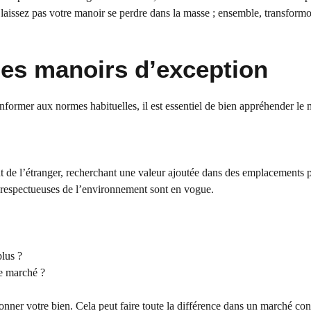
laissez pas votre manoir se perdre dans la masse ; ensemble, transformo
es manoirs d’exception
former aux normes habituelles, il est essentiel de bien appréhender le 
t de l’étranger, recherchant une valeur ajoutée dans des emplacements p
 et respectueuses de l’environnement sont en vogue.
plus ?
le marché ?
onner votre bien. Cela peut faire toute la différence dans un marché con