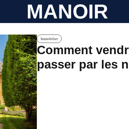
MANOIR
Immobilier
Comment vendr
passer par les 