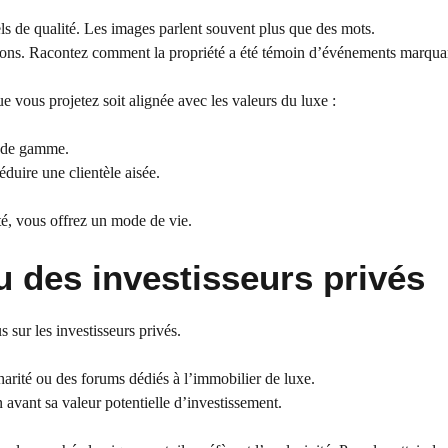
els de qualité. Les images parlent souvent plus que des mots.
tions. Racontez comment la propriété a été témoin d’événements marqua
e vous projetez soit alignée avec les valeurs du luxe :
t de gamme.
duire une clientèle aisée.
té, vous offrez un mode de vie.
au des investisseurs privés
 sur les investisseurs privés.
harité ou des forums dédiés à l’immobilier de luxe.
avant sa valeur potentielle d’investissement.