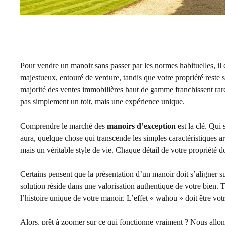
Pour vendre un manoir sans passer par les normes habituelles, il e
majestueux, entouré de verdure, tandis que votre propriété reste s
majorité des ventes immobilières haut de gamme franchissent rar
pas simplement un toit, mais une expérience unique.
Comprendre le marché des
manoirs d’exception
est la clé. Qui 
aura, quelque chose qui transcende les simples caractéristiques a
mais un véritable style de vie. Chaque détail de votre propriété do
Certains pensent que la présentation d’un manoir doit s’aligner su
solution réside dans une valorisation authentique de votre bien.
l’histoire unique de votre manoir. L’effet « wahou » doit être votr
Alors, prêt à zoomer sur ce qui fonctionne vraiment ? Nous allons