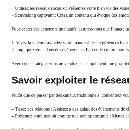
– Utilisez les réseaux sociaux : Présentez votre bien via des visu
– Storytelling captivant : Créez un contenu qui évoque des émo
Pour capter des acheteurs qualitatifs, assurez-vous que l’image qu
1. Vivez la valeur : associez votre manoir à des expériences hau
2. Impliquez-vous dans des événements d’art et de culture pour sé
Avec cette stratégie, vous ne vendez pas simplement une proprié
Savoir exploiter le rése
Plutôt que de passer par des canaux traditionnels, concentrez-vous
– Tissez des relations : Assistez à des galas, des événements de c
– Présentez votre manoir comme une rare opportunité : Mettez en 