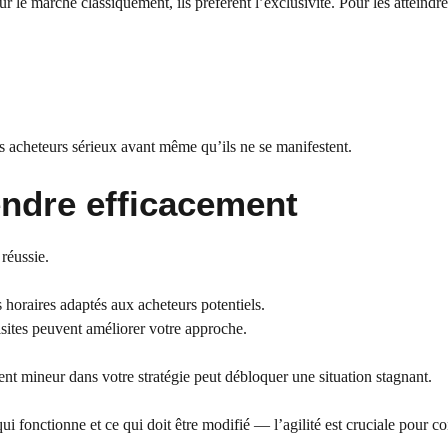
r le marché classiquement, ils préfèrent l’exclusivité. Pour les atteindr
s acheteurs sérieux avant même qu’ils ne se manifestent.
endre efficacement
réussie.
s horaires adaptés aux acheteurs potentiels.
isites peuvent améliorer votre approche.
ent mineur dans votre stratégie peut débloquer une situation stagnant.
ui fonctionne et ce qui doit être modifié — l’agilité est cruciale pour c