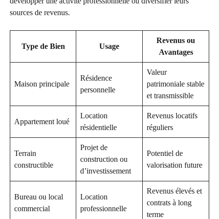
développer une activité professionnelle ou diversifier leurs
sources de revenus.
Revenus ou
Type de Bien
Usage
Avantages
Valeur
Résidence
Maison principale
patrimoniale stable
personnelle
et transmissible
Location
Revenus locatifs
Appartement loué
résidentielle
réguliers
Projet de
Terrain
Potentiel de
construction ou
constructible
valorisation future
d’investissement
Revenus élevés et
Bureau ou local
Location
contrats à long
commercial
professionnelle
terme