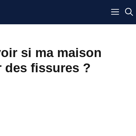
ir si ma maison
r des fissures ?