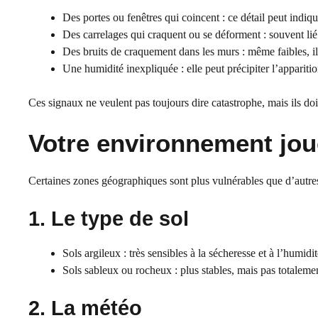
Des portes ou fenêtres qui coincent : ce détail peut indiq
Des carrelages qui craquent ou se déforment : souvent li
Des bruits de craquement dans les murs : même faibles, ils
Une humidité inexpliquée : elle peut précipiter l’apparitio
Ces signaux ne veulent pas toujours dire catastrophe, mais ils doiv
Votre environnement joue
Certaines zones géographiques sont plus vulnérables que d’autres
1. Le type de sol
Sols argileux : très sensibles à la sécheresse et à l’humidi
Sols sableux ou rocheux : plus stables, mais pas totalement
2. La météo