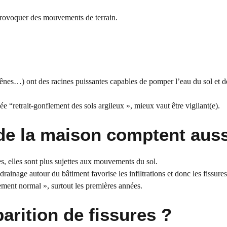
 provoquer des mouvements de terrain.
hênes…) ont des racines puissantes capables de pomper l’eau du sol et d
e “retrait-gonflement des sols argileux », mieux vaut être vigilant(e).
 de la maison comptent auss
s, elles sont plus sujettes aux mouvements du sol.
inage autour du bâtiment favorise les infiltrations et donc les fissures
sement normal », surtout les premières années.
arition de fissures ?