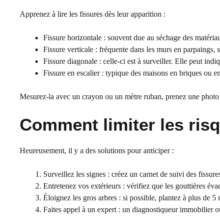
Apprenez à lire les fissures dès leur apparition :
Fissure horizontale : souvent due au séchage des matériau
Fissure verticale : fréquente dans les murs en parpaings, s
Fissure diagonale : celle-ci est à surveiller. Elle peut in
Fissure en escalier : typique des maisons en briques ou en
Mesurez-la avec un crayon ou un mètre ruban, prenez une photo da
Comment limiter les ris
Heureusement, il y a des solutions pour anticiper :
Surveillez les signes : créez un carnet de suivi des fissure
Entretenez vos extérieurs : vérifiez que les gouttières éva
Éloignez les gros arbres : si possible, plantez à plus de 5 
Faites appel à un expert : un diagnostiqueur immobilier ou