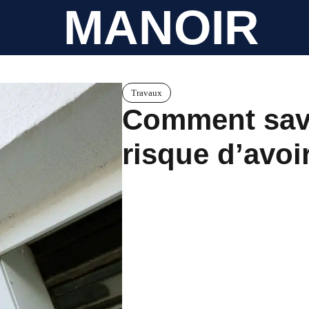
MANOIR
Travaux
Comment savo
risque d’avoi