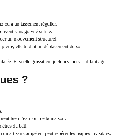
x ou à un tassement régulier.
ouvent sans gravité si fine.
diquer un mouvement structurel.
 pierre, elle traduit un déplacement du sol.
tée. Et si elle grossit en quelques mois… il faut agir.
ques ?
s.
cuent bien l’eau loin de la maison.
mètres du bâti.
 un artisan compétent peut repérer les risques invisibles.