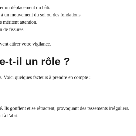
uer un déplacement du bâti.
é à un mouvement du sol ou des fondations.
 méritent attention.
n de fissures.
ent attirer votre vigilance.
-t-il un rôle ?
. Voici quelques facteurs à prendre en compte :
té. Ils gonflent et se rétractent, provoquant des tassements irréguliers.
 à l’abri.