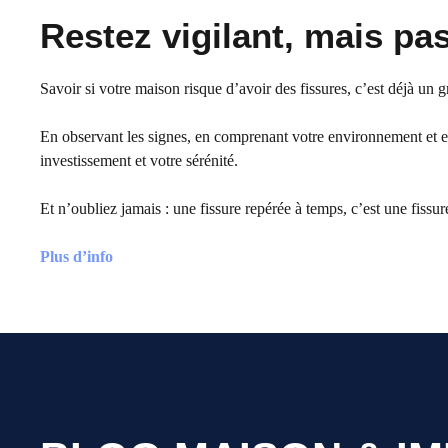
Restez vigilant, mais pa
Savoir si votre maison risque d’avoir des fissures, c’est déjà un gr
En observant les signes, en comprenant votre environnement et en 
investissement et votre sérénité.
Et n’oubliez jamais : une fissure repérée à temps, c’est une fissure
Plus d’info