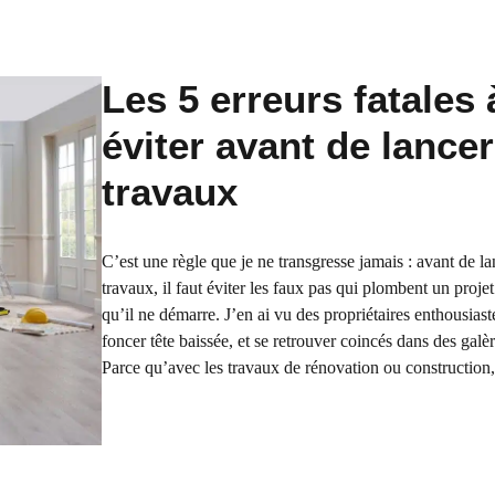
Les 5 erreurs fatales 
éviter avant de lance
travaux
C’est une règle que je ne transgresse jamais : avant de la
travaux, il faut éviter les faux pas qui plombent un proj
qu’il ne démarre. J’en ai vu des propriétaires enthousiast
foncer tête baissée, et se retrouver coincés dans des galèr
Parce qu’avec les travaux de rénovation ou construction, 