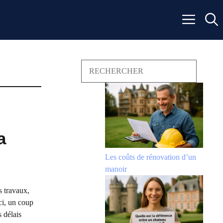
Search
a
Les coûts de rénovation d’un
manoir
s travaux,
ci, un coup
s délais