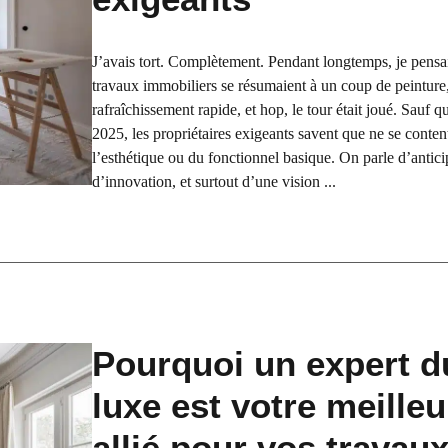
J’avais tort. Complètement. Pendant longtemps, je pensai
travaux immobiliers se résumaient à un coup de peinture
rafraîchissement rapide, et hop, le tour était joué. Sauf 
2025, les propriétaires exigeants savent que ne se conten
l’esthétique ou du fonctionnel basique. On parle d’antici
d’innovation, et surtout d’une vision ...
Pourquoi un expert d
luxe est votre meilleu
allié pour vos travau