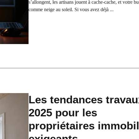
s’allongent, les artisans jouent à cache-cache, et votre b
comme neige au soleil. Si vous avez déjà ...
Les tendances travau
2025 pour les
propriétaires immobil
exigeants