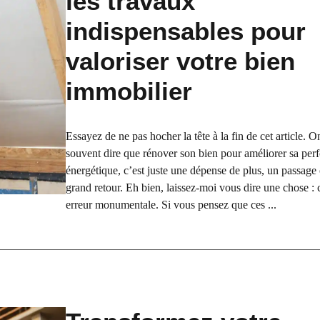
les travaux
indispensables pour
valoriser votre bien
immobilier
Essayez de ne pas hocher la tête à la fin de cet article. 
souvent dire que rénover son bien pour améliorer sa pe
énergétique, c’est juste une dépense de plus, un passage
grand retour. Eh bien, laissez-moi vous dire une chose : 
erreur monumentale. Si vous pensez que ces ...