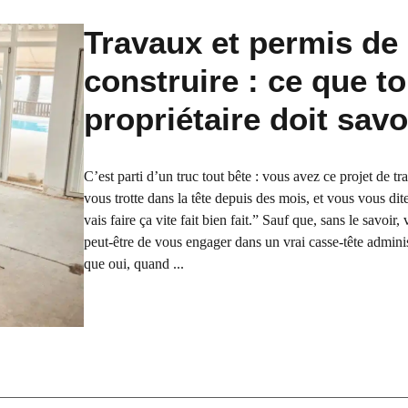
Travaux et permis de
construire : ce que to
propriétaire doit savo
C’est parti d’un truc tout bête : vous avez ce projet de t
vous trotte dans la tête depuis des mois, et vous vous dite
vais faire ça vite fait bien fait.” Sauf que, sans le savoir
peut-être de vous engager dans un vrai casse-tête adminis
que oui, quand ...