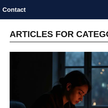
Aller
Contact
au
contenu
ARTICLES FOR CATEG