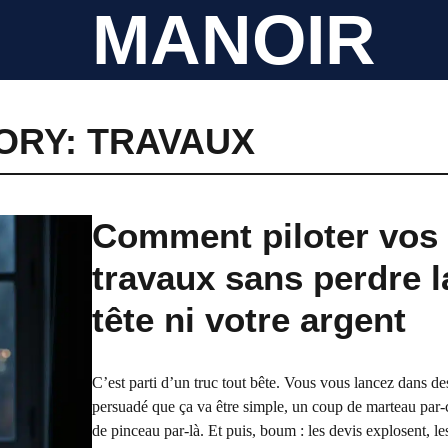
MANOIR
ORY: TRAVAUX
Comment piloter vos
travaux sans perdre l
tête ni votre argent
C’est parti d’un truc tout bête. Vous vous lancez dans de
persuadé que ça va être simple, un coup de marteau par-
de pinceau par-là. Et puis, boum : les devis explosent, le