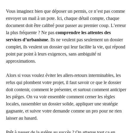
Vous imaginez bien que déposer un permis, ce n’est pas comme
envoyer un mail à un pote. Ici, chaque détail compte, chaque
document doit être calibré pour passer au premier coup. L’erreur
la plus fréquente ? Ne pas
comprendre les attentes des
services d’urbanisme
. Ils ne veulent pas seulement un dossier
complet, ils veulent un dossier qui leur facilite la vie, qui répond
point par point à leurs exigences, sans ambiguïté ni
approximations.
Alors si vous voulez éviter les allers-retours interminables, les
refus qui plombent votre projet, il faut savoir ce que le dossier
doit contenir, comment le présenter, et surtout comment anticiper
les pièges. On va voir ensemble comment cerner les règles
locales, rassembler un dossier solide, appliquer une stratégie
gagnante, et suivre votre demande comme un pro pour ne rien
laisser au hasard.
Prêt à passer de la galère au succès ? On attaque tout ça en