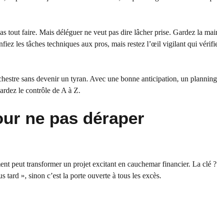
 tout faire. Mais déléguer ne veut pas dire lâcher prise. Gardez la main
ez les tâches techniques aux pros, mais restez l’œil vigilant qui vérifi
rchestre sans devenir un tyran. Avec une bonne anticipation, un planning 
ardez le contrôle de A à Z.
our ne pas déraper
nt peut transformer un projet excitant en cauchemar financier. La clé 
ard », sinon c’est la porte ouverte à tous les excès.