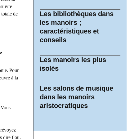
 suivre
Les bibliothèques dans
 totale de
les manoirs ;
caractéristiques et
conseils
r
Les manoirs les plus
isolés
onie. Pour
œuvre à la
Les salons de musique
dans les manoirs
s
aristocratiques
? Vous
 Prévoyez
 dire flou.