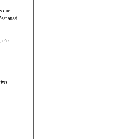
s durs.
est aussi
 c’est
ires