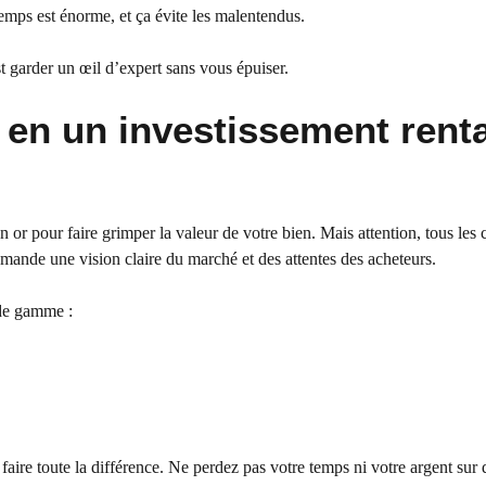
emps est énorme, et ça évite les malentendus.
t garder un œil d’expert sans vous épuiser.
 en un investissement rent
or pour faire grimper la valeur de votre bien. Mais attention, tous les 
mande une vision claire du marché et des attentes des acheteurs.
 de gamme :
aire toute la différence. Ne perdez pas votre temps ni votre argent sur d