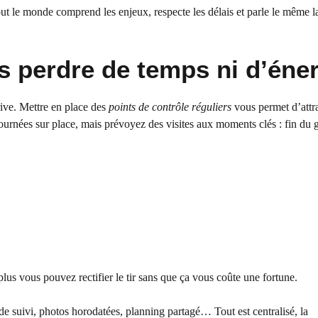
t le monde comprend les enjeux, respecte les délais et parle le même l
s perdre de temps ni d’éne
érive. Mettre en place des
points de contrôle réguliers
vous permet d’attra
ournées sur place, mais prévoyez des visites aux moments clés : fin du 
plus vous pouvez rectifier le tir sans que ça vous coûte une fortune.
 de suivi, photos horodatées, planning partagé… Tout est centralisé, la