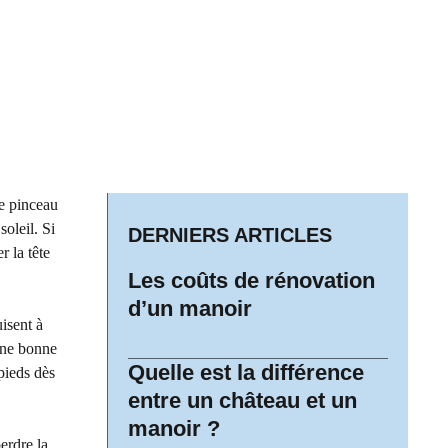
de pinceau
soleil. Si
DERNIERS ARTICLES
r la tête
Les coûts de rénovation
d’un manoir
uisent à
 une bonne
Quelle est la différence
pieds dès
entre un château et un
manoir ?
erdre la