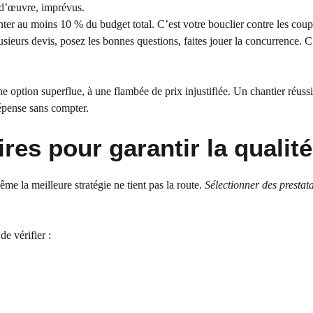
-d’œuvre, imprévus.
nter au moins 10 % du budget total. C’est votre bouclier contre les coup
ieurs devis, posez les bonnes questions, faites jouer la concurrence. C’
option superflue, à une flambée de prix injustifiée. Un chantier réussi,
dépense sans compter.
res pour garantir la qualité
me la meilleure stratégie ne tient pas la route.
Sélectionner des prestata
e vérifier :