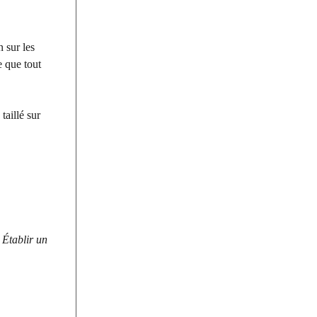
 sur les
e que tout
taillé sur
?
Établir un