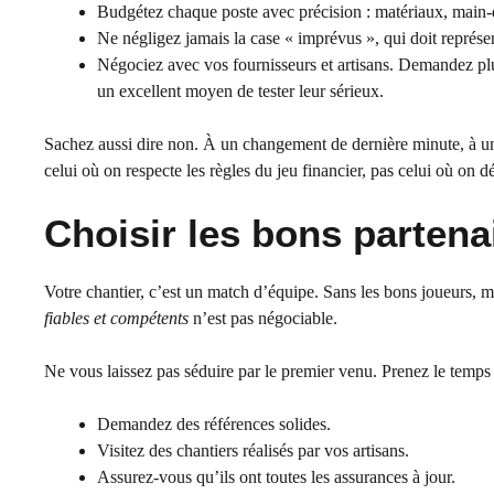
Budgétez chaque poste avec précision : matériaux, main
Ne négligez jamais la case « imprévus », qui doit représe
Négociez avec vos fournisseurs et artisans. Demandez plus
un excellent moyen de tester leur sérieux.
Sachez aussi dire non. À un changement de dernière minute, à une 
celui où on respecte les règles du jeu financier, pas celui où on 
Choisir les bons partenai
Votre chantier, c’est un match d’équipe. Sans les bons joueurs, mê
fiables et compétents
n’est pas négociable.
Ne vous laissez pas séduire par le premier venu. Prenez le temps d
Demandez des références solides.
Visitez des chantiers réalisés par vos artisans.
Assurez-vous qu’ils ont toutes les assurances à jour.