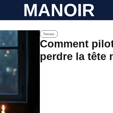
MANOIR
Travaux
Comment pilot
perdre la tête 