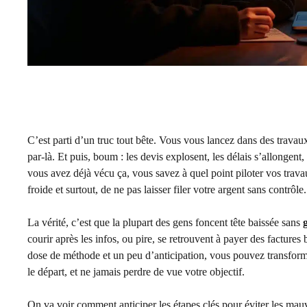
C’est parti d’un truc tout bête. Vous vous lancez dans des trava
par-là. Et puis, boum : les devis explosent, les délais s’allongent
vous avez déjà vécu ça, vous savez à quel point piloter vos trava
froide et surtout, de ne pas laisser filer votre argent sans contrôle.
La vérité, c’est que la plupart des gens foncent tête baissée sans
courir après les infos, ou pire, se retrouvent à payer des factures
dose de méthode et un peu d’anticipation, vous pouvez transforme
le départ, et ne jamais perdre de vue votre objectif.
On va voir comment anticiper les étapes clés pour éviter les mauva