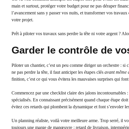
main et surtout, protéger votre budget pour ne pas déraper finan
l’avancement sans y passer vos nuits, et transformer vos travaux en
votre projet.
Prêt à piloter vos travaux sans perdre la tête ni votre argent ? Alo
Garder le contrôle de vo
Piloter un chantier, c’est un peu comme diriger un orchestre : si 
ne pas perdre la tête, il faut anticiper les étapes clés
avant même q
finition, c’est ce qui vous évitera les mauvaises surprises qui fon
Commencez par une checklist claire des jalons incontournables : o
spécialisés. En connaissant précisément quand chaque étape doit
évitez ces retards qui plombent la dynamique et font s’envoler les
Un planning réaliste, voilà votre meilleure arme. Trop serré, il vo
toujours une marge de manœuvre : retard de livraison, intempérie