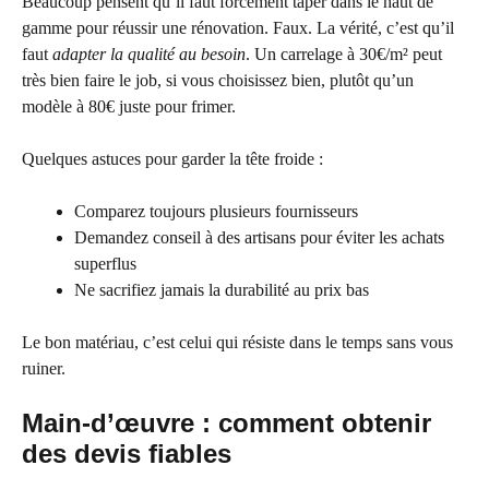
Beaucoup pensent qu’il faut forcément taper dans le haut de
gamme pour réussir une rénovation. Faux. La vérité, c’est qu’il
faut
adapter la qualité au besoin
. Un carrelage à 30€/m² peut
très bien faire le job, si vous choisissez bien, plutôt qu’un
modèle à 80€ juste pour frimer.
Quelques astuces pour garder la tête froide :
Comparez toujours plusieurs fournisseurs
Demandez conseil à des artisans pour éviter les achats
superflus
Ne sacrifiez jamais la durabilité au prix bas
Le bon matériau, c’est celui qui résiste dans le temps sans vous
ruiner.
Main-d’œuvre : comment obtenir
des devis fiables