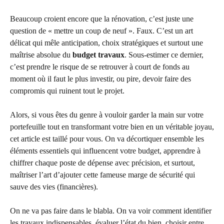
Beaucoup croient encore que la rénovation, c’est juste une
question de « mettre un coup de neuf ». Faux. C’est un art
délicat qui mêle anticipation, choix stratégiques et surtout une
maîtrise absolue du
budget travaux
. Sous-estimer ce dernier,
c’est prendre le risque de se retrouver à court de fonds au
moment où il faut le plus investir, ou pire, devoir faire des
compromis qui ruinent tout le projet.
Alors, si vous êtes du genre à vouloir garder la main sur votre
portefeuille tout en transformant votre bien en un véritable joyau,
cet article est taillé pour vous. On va décortiquer ensemble les
éléments essentiels qui influencent votre budget, apprendre à
chiffrer chaque poste de dépense avec précision, et surtout,
maîtriser l’art d’ajouter cette fameuse marge de sécurité qui
sauve des vies (financières).
On ne va pas faire dans le blabla. On va voir comment identifier
les travaux indispensables, évaluer l’état du bien, choisir entre