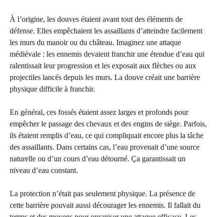
À l’origine, les douves étaient avant tout des éléments de
défense. Elles empêchaient les assaillants d’atteindre facilement
les murs du manoir ou du château. Imaginez une attaque
médiévale : les ennemis devaient franchir une étendue d’eau qui
ralentissait leur progression et les exposait aux flèches ou aux
projectiles lancés depuis les murs. La douve créait une barrière
physique difficile à franchir.
En général, ces fossés étaient assez larges et profonds pour
empêcher le passage des chevaux et des engins de siège. Parfois,
ils étaient remplis d’eau, ce qui compliquait encore plus la tâche
des assaillants. Dans certains cas, l’eau provenait d’une source
naturelle ou d’un cours d’eau détourné. Ça garantissait un
niveau d’eau constant.
La protection n’était pas seulement physique. La présence de
cette barrière pouvait aussi décourager les ennemis. Il fallait du
temps et des moyens pour organiser une attaque efficace. Les