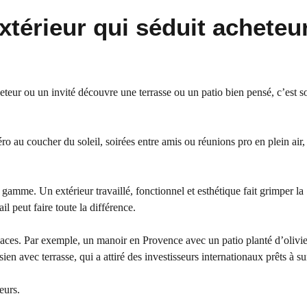
xtérieur qui séduit acheteu
teur ou un invité découvre une terrasse ou un patio bien pensé, c’est 
péro au coucher du soleil, soirées entre amis ou réunions pro en plein air,
 gamme. Un extérieur travaillé, fonctionnel et esthétique fait grimper la
l peut faire toute la différence.
paces. Par exemple, un manoir en Provence avec un patio planté d’olivie
 avec terrasse, qui a attiré des investisseurs internationaux prêts à su
eurs.