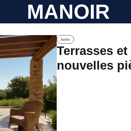
MANOIR
Jardin
Terrasses et 
nouvelles pi