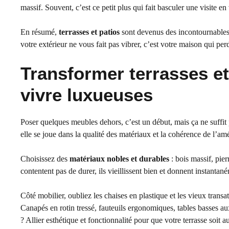
massif. Souvent, c’est ce petit plus qui fait basculer une visite en
En résumé,
terrasses et patios
sont devenus des incontournables, 
votre extérieur ne vous fait pas vibrer, c’est votre maison qui per
Transformer terrasses et
vivre luxueuses
Poser quelques meubles dehors, c’est un début, mais ça ne suffit 
elle se joue dans la qualité des matériaux et la cohérence de l’a
Choisissez des
matériaux nobles et durables
: bois massif, pie
contentent pas de durer, ils vieillissent bien et donnent instan
Côté mobilier, oubliez les chaises en plastique et les vieux transa
Canapés en rotin tressé, fauteuils ergonomiques, tables basses aux 
? Allier esthétique et fonctionnalité pour que votre terrasse soit a