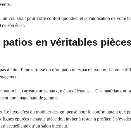
 vente.
un vrai atout pour votre confort quotidien et la valorisation de votre bi
d de son éclat.
 patios en véritables pièces
pas à faire d’une terrasse ou d’un patio un espace luxueux. La vraie dif
ménagement.
rre naturelle, carreaux artisanaux, métaux élégants… Ces matériaux ne s
tanément une image haut de gamme.
ts. Le luxe, c’est du mobilier design, pensé pour le confort autant que po
lignes épurées : chaque pièce doit inviter à rester, à profiter, à s’évader
ussi accueillante qu’un salon intérieur.