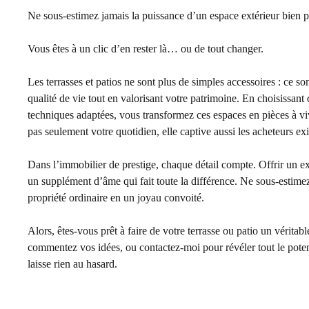
Ne sous-estimez jamais la puissance d’un espace extérieur bien pe
Vous êtes à un clic d’en rester là… ou de tout changer.
Les terrasses et patios ne sont plus de simples accessoires : ce s
qualité de vie tout en valorisant votre patrimoine. En choisissan
techniques adaptées, vous transformez ces espaces en pièces à vivr
pas seulement votre quotidien, elle captive aussi les acheteurs ex
Dans l’immobilier de prestige, chaque détail compte. Offrir un ex
un supplément d’âme qui fait toute la différence. Ne sous-estimez
propriété ordinaire en un joyau convoité.
Alors, êtes-vous prêt à faire de votre terrasse ou patio un véritable
commentez vos idées, ou contactez-moi pour révéler tout le pote
laisse rien au hasard.