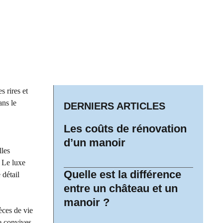
s rires et
ans le
DERNIERS ARTICLES
Les coûts de rénovation
d’un manoir
lles
. Le luxe
Quelle est la différence
 détail
entre un château et un
manoir ?
èces de vie
e convives,