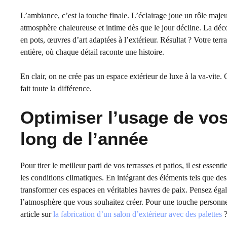
L’ambiance, c’est la touche finale. L’éclairage joue un rôle maje
atmosphère chaleureuse et intime dès que le jour décline. La déco a
en pots, œuvres d’art adaptées à l’extérieur. Résultat ? Votre terr
entière, où chaque détail raconte une histoire.
En clair, on ne crée pas un espace extérieur de luxe à la va-vite. 
fait toute la différence.
Optimiser l’usage de vos
long de l’année
Pour tirer le meilleur parti de vos terrasses et patios, il est esse
les conditions climatiques. En intégrant des éléments tels que d
transformer ces espaces en véritables havres de paix. Pensez égal
l’atmosphère que vous souhaitez créer. Pour une touche personnel
article sur
la fabrication d’un salon d’extérieur avec des palettes