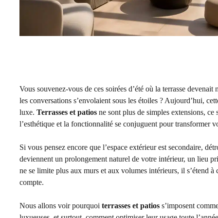
Vous souvenez-vous de ces soirées d’été où la terrasse devenait na
les conversations s’envolaient sous les étoiles ? Aujourd’hui, cett
luxe.
Terrasses et patios
ne sont plus de simples extensions, ce 
l’esthétique et la fonctionnalité se conjuguent pour transformer vo
Si vous pensez encore que l’espace extérieur est secondaire, dét
deviennent un prolongement naturel de votre intérieur, un lieu pr
ne se limite plus aux murs et aux volumes intérieurs, il s’étend à
compte.
Nous allons voir pourquoi
terrasses et patios
s’imposent comme d
luxueuses, et surtout, comment optimiser leur usage toute l’anné