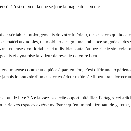
nsé. C’est souvent là que se joue la magie de la vente.
ont de véritables prolongements de votre intérieur, des espaces qui booste
t des matériaux nobles, un mobilier design, une ambiance soignée et des 
e luxueuses, confortables et utilisables toute l’année. Cette stratégie n
igeants et dynamise la valeur de revente de votre bien.
térieur pensé comme une pièce à part entière, c’est offrir une expérienc
 jamais le pouvoir d’un espace extérieur maîtrisé : il peut transformer u
 atout de luxe ? Ne laissez pas cette opportunité filer. Partagez cet artic
ntiel de vos espaces extérieurs. Parce qu’en immobilier haut de gamme,