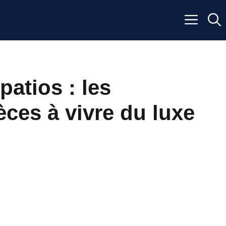
patios : les
èces à vivre du luxe