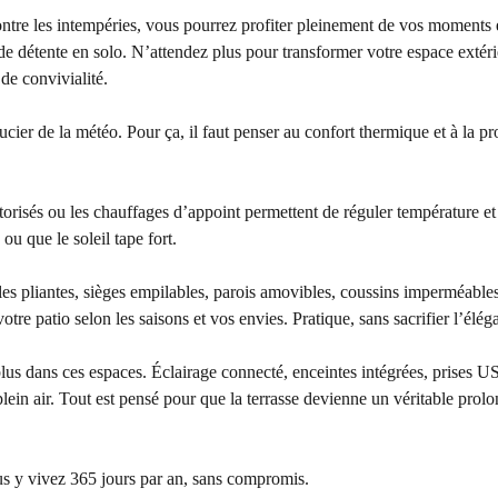
contre les intempéries, vous pourrez profiter pleinement de vos moments
 de détente en solo. N’attendez plus pour transformer votre espace extér
de convivialité.
oucier de la météo. Pour ça, il faut penser au confort thermique et à la pr
otorisés ou les chauffages d’appoint permettent de réguler température et
ou que le soleil tape fort.
s pliantes, sièges empilables, parois amovibles, coussins imperméables 
votre patio selon les saisons et vos envies. Pratique, sans sacrifier l’élég
plus dans ces espaces. Éclairage connecté, enceintes intégrées, prises 
plein air. Tout est pensé pour que la terrasse devienne un véritable pro
ous y vivez 365 jours par an, sans compromis.