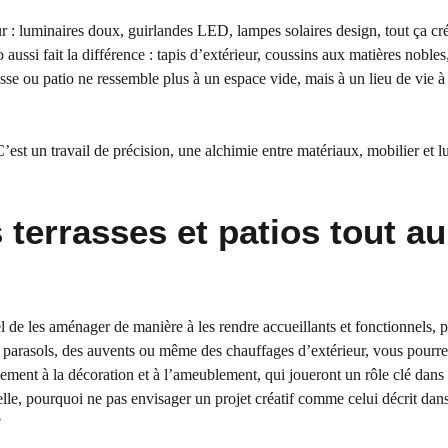
ur : luminaires doux, guirlandes LED, lampes solaires design, tout ça cr
ussi fait la différence : tapis d’extérieur, coussins aux matières nobles
asse ou patio ne ressemble plus à un espace vide, mais à un lieu de vie à
C’est un travail de précision, une alchimie entre matériaux, mobilier et 
 terrasses et patios tout au
ntiel de les aménager de manière à les rendre accueillants et fonctionnels,
es parasols, des auvents ou même des chauffages d’extérieur, vous pourr
ement à la décoration et à l’ameublement, qui joueront un rôle clé dans
le, pourquoi ne pas envisager un projet créatif comme celui décrit dans
?