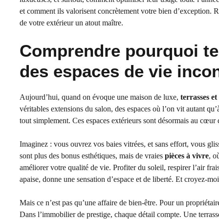
et comment ils valorisent concrètement votre bien d’exception. Re
de votre extérieur un atout maître.
Comprendre pourquoi ter
des espaces de vie inco
Aujourd’hui, quand on évoque une maison de luxe,
terrasses et
véritables extensions du salon, des espaces où l’on vit autant qu
tout simplement. Ces espaces extérieurs sont désormais au cœur 
Imaginez : vous ouvrez vos baies vitrées, et sans effort, vous gli
sont plus des bonus esthétiques, mais de vraies
pièces à vivre
, o
améliorer votre qualité de vie. Profiter du soleil, respirer l’air fr
apaise, donne une sensation d’espace et de liberté. Et croyez-moi, 
Mais ce n’est pas qu’une affaire de bien-être. Pour un propriéta
Dans l’immobilier de prestige, chaque détail compte. Une terrasse 