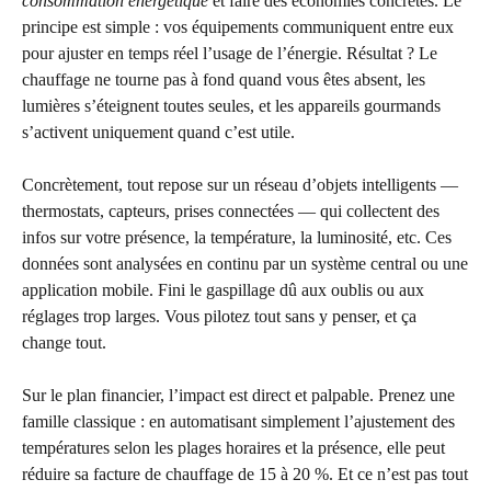
consommation énergétique
et faire des économies concrètes. Le
principe est simple : vos équipements communiquent entre eux
pour ajuster en temps réel l’usage de l’énergie. Résultat ? Le
chauffage ne tourne pas à fond quand vous êtes absent, les
lumières s’éteignent toutes seules, et les appareils gourmands
s’activent uniquement quand c’est utile.
Concrètement, tout repose sur un réseau d’objets intelligents —
thermostats, capteurs, prises connectées — qui collectent des
infos sur votre présence, la température, la luminosité, etc. Ces
données sont analysées en continu par un système central ou une
application mobile. Fini le gaspillage dû aux oublis ou aux
réglages trop larges. Vous pilotez tout sans y penser, et ça
change tout.
Sur le plan financier, l’impact est direct et palpable. Prenez une
famille classique : en automatisant simplement l’ajustement des
températures selon les plages horaires et la présence, elle peut
réduire sa facture de chauffage de 15 à 20 %. Et ce n’est pas tout