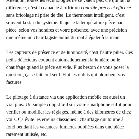
Attention, toutes les technologies ne se valent pas. Ce qui fait la
différence, c’est la capacité à offrir un
contrôle précis et efficace
sans bricolage ni prise de tête. Le thermostat intelligent, c’est
souvent la star du système. Il ajuste la température pièce par
pièce, selon vos horaires et votre présence, avec une précision
que même un chauffagiste aurait du mal à égaler à la main.
Les capteurs de présence et de luminosité, c’est l’autre pilier. Ces
petits détecteurs coupent automatiquement la lumière ou le
chauffage quand la pièce est vide. Plus besoin de vous poser la
question, ça se fait tout seul. Fini les oublis qui plombent vos
factures.
Le pilotage à distance via une application mobile est aussi un
vrai plus. Un simple coup d’œil sur votre smartphone suffit pour
vérifier ou modifier les réglages, même à des kilomètres de chez
vous. Ça évite les erreurs classiques : chauffage qui tourne à
fond pendant les vacances, lumières oubliées dans une pièce
rarement utilisée, etc.