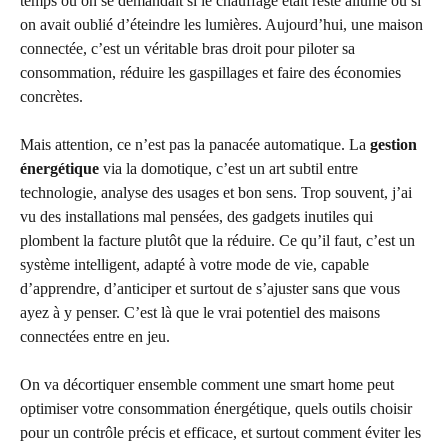
temps où on se demandait si le chauffage était resté allumé ou si
on avait oublié d’éteindre les lumières. Aujourd’hui, une maison
connectée, c’est un véritable bras droit pour piloter sa
consommation, réduire les gaspillages et faire des économies
concrètes.
Mais attention, ce n’est pas la panacée automatique. La
gestion
énergétique
via la domotique, c’est un art subtil entre
technologie, analyse des usages et bon sens. Trop souvent, j’ai
vu des installations mal pensées, des gadgets inutiles qui
plombent la facture plutôt que la réduire. Ce qu’il faut, c’est un
système intelligent, adapté à votre mode de vie, capable
d’apprendre, d’anticiper et surtout de s’ajuster sans que vous
ayez à y penser. C’est là que le vrai potentiel des maisons
connectées entre en jeu.
On va décortiquer ensemble comment une smart home peut
optimiser votre consommation énergétique, quels outils choisir
pour un contrôle précis et efficace, et surtout comment éviter les