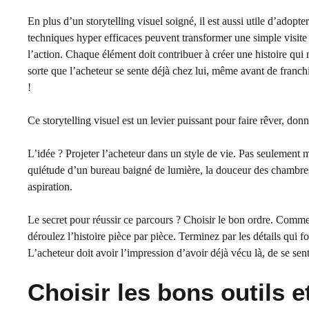
En plus d’un storytelling visuel soigné, il est aussi utile d’adop
techniques hyper efficaces peuvent transformer une simple visite 
l’action. Chaque élément doit contribuer à créer une histoire qui r
sorte que l’acheteur se sente déjà chez lui, même avant de franchi
!
Ce storytelling visuel est un levier puissant pour faire rêver, don
L’idée ? Projeter l’acheteur dans un style de vie. Pas seulement mo
quiétude d’un bureau baigné de lumière, la douceur des chambre
aspiration.
Le secret pour réussir ce parcours ? Choisir le bon ordre. Comm
déroulez l’histoire pièce par pièce. Terminez par les détails qui 
L’acheteur doit avoir l’impression d’avoir déjà vécu là, de se sent
Choisir les bons outils 