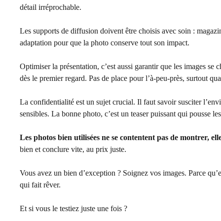
détail irréprochable.
Les supports de diffusion doivent être choisis avec soin : magazi
adaptation pour que la photo conserve tout son impact.
Optimiser la présentation, c’est aussi garantir que les images se ch
dès le premier regard. Pas de place pour l’à-peu-près, surtout qua
La confidentialité est un sujet crucial. Il faut savoir susciter l’en
sensibles. La bonne photo, c’est un teaser puissant qui pousse les
Les photos bien utilisées ne se contentent pas de montrer, ell
bien et conclure vite, au prix juste.
Vous avez un bien d’exception ? Soignez vos images. Parce qu’en
qui fait rêver.
Et si vous le testiez juste une fois ?