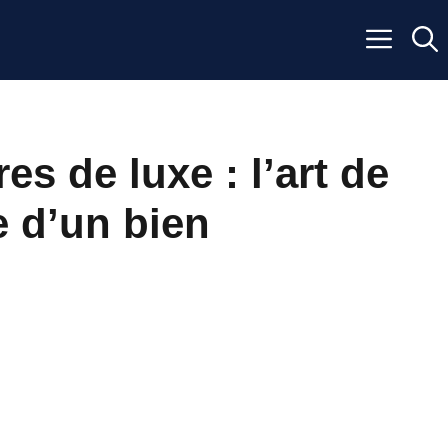
s de luxe : l’art de
e d’un bien