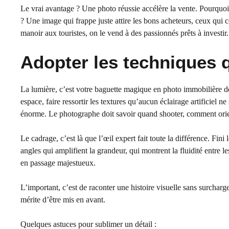
Le vrai avantage ? Une photo réussie accélère la vente. Pourquoi p
? Une image qui frappe juste attire les bons acheteurs, ceux qui 
manoir aux touristes, on le vend à des passionnés prêts à investir.
Adopter les techniques q
La lumière, c’est votre baguette magique en photo immobilière de
espace, faire ressortir les textures qu’aucun éclairage artificiel n
énorme. Le photographe doit savoir quand shooter, comment orien
Le cadrage, c’est là que l’œil expert fait toute la différence. Fini
angles qui amplifient la grandeur, qui montrent la fluidité entre 
en passage majestueux.
L’important, c’est de raconter une histoire visuelle sans surcharg
mérite d’être mis en avant.
Quelques astuces pour sublimer un détail :