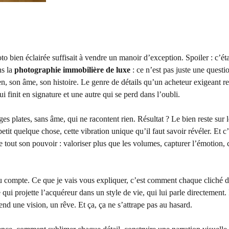
bien éclairée suffisait à vendre un manoir d’exception. Spoiler : c’éta
ns la
photographie immobilière de luxe
: ce n’est pas juste une questi
en, son âme, son histoire. Le genre de détails qu’un acheteur exigeant re
i finit en signature et une autre qui se perd dans l’oubli.
s plates, sans âme, qui ne racontent rien. Résultat ? Le bien reste sur 
tit quelque chose, cette vibration unique qu’il faut savoir révéler. Et c’
 tout son pouvoir : valoriser plus que les volumes, capturer l’émotion, 
du compte. Ce que je vais vous expliquer, c’est comment chaque cliché do
e qui projette l’acquéreur dans un style de vie, qui lui parle directement.
d une vision, un rêve. Et ça, ça ne s’attrape pas au hasard.