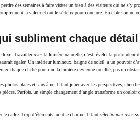
erdre des semaines à faire visiter un bien à des visiteurs qui ne s’y pro
comprennent la valeur et ont le sérieux pour conclure. En clair : on ne v
ui subliment chaque détail
 luxe. Travailler
avec
la lumière naturelle, c’est révéler la profondeur 
e saurait égaler. Un intérieur lumineux, baigné de soleil, a un pouvoir d’a
ter chaque cliché pour que la lumière devienne un allié, pas un obstac
 les photos plates et sans âme. Il faut jouer avec les perspectives, cherche
les pièces. Parfois, un simple changement d’angle transforme un couloir 
er le cadre. Trop d’éléments tuent le charme. Il faut
sélectionner avec so