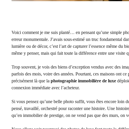
Voici comment je me suis planté… en pensant qu’une simple photo 
erreur monumentale. J’avais sous-estimé un truc fondamental da
lumière ou de décor, c’est l’art de capturer l’essence même du bi
même y penser, mais qui fait toute la différence entre une visite qu
Trop souvent, je vois des biens d’exception vendus avec des image
parfois des mois, voire des années. Pourtant, ces maisons ont ce pe
précisément là que la
photographie immobilière de luxe
déploie
connexion immédiate avec l’acheteur.
Si vous pensez qu’une belle photo suffit, vous êtes encore loin 
pensé, travaillé, orchestré pour raconter une histoire. Une histoir
qu’en immobilier de prestige, on ne vend pas que des murs, on ven