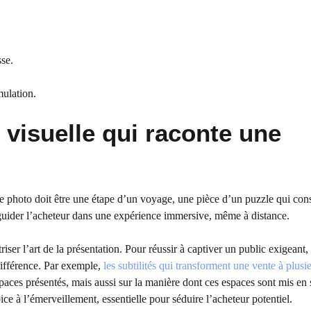
sse.
mulation.
visuelle qui raconte une
ue photo doit être une étape d’un voyage, une pièce d’un puzzle qui cons
t guider l’acheteur dans une expérience immersive, même à distance.
ser l’art de la présentation. Pour réussir à captiver un public exigeant, i
 différence. Par exemple,
les subtilités qui transforment une vente à plusi
paces présentés, mais aussi sur la manière dont ces espaces sont mis en 
 à l’émerveillement, essentielle pour séduire l’acheteur potentiel.