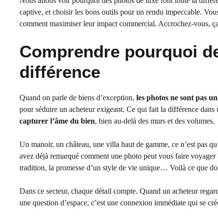
Nous allons voir pourquoi des photos de luxe font toute la différ
captive, et choisir les bons outils pour un rendu impeccable. Vo
comment maximiser leur impact commercial. Accrochez-vous, ça 
Comprendre pourquoi des
différence
Quand on parle de biens d’exception,
les photos ne sont pas un
pour séduire un acheteur exigeant. Ce qui fait la différence dans 
capturer l’âme du bien
, bien au-delà des murs et des volumes.
Un manoir, un château, une villa haut de gamme, ce n’est pas qu’
avez déjà remarqué comment une photo peut vous faire voyager ? L
tradition, la promesse d’un style de vie unique… Voilà ce que do
Dans ce secteur, chaque détail compte. Quand un acheteur regard
une question d’espace, c’est une connexion immédiate qui se cré