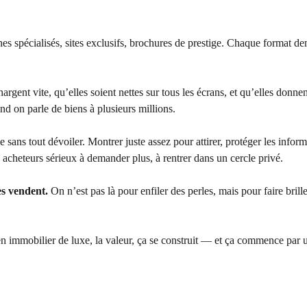
nes spécialisés, sites exclusifs, brochures de prestige. Chaque format 
argent vite, qu’elles soient nettes sur tous les écrans, et qu’elles donne
nd on parle de biens à plusieurs millions.
vie sans tout dévoiler. Montrer juste assez pour attirer, protéger les infor
 acheteurs sérieux à demander plus, à rentrer dans un cercle privé.
es vendent.
On n’est pas là pour enfiler des perles, mais pour faire bril
 immobilier de luxe, la valeur, ça se construit — et ça commence par 