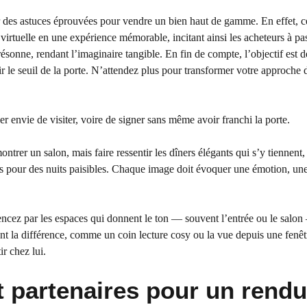
ter des astuces éprouvées pour vendre un bien haut de gamme. En effet, c
virtuelle en une expérience mémorable, incitant ainsi les acheteurs à pa
ésonne, rendant l’imaginaire tangible. En fin de compte, l’objectif est d
r le seuil de la porte. N’attendez plus pour transformer votre approche 
ner envie de visiter, voire de signer sans même avoir franchi la porte.
ntrer un salon, mais faire ressentir les dîners élégants qui s’y tiennent, 
s pour des nuits paisibles. Chaque image doit évoquer une émotion, un
encez par les espaces qui donnent le ton — souvent l’entrée ou le salon
font la différence, comme un coin lecture cosy ou la vue depuis une fenêt
ir chez lui.
et partenaires pour un rendu