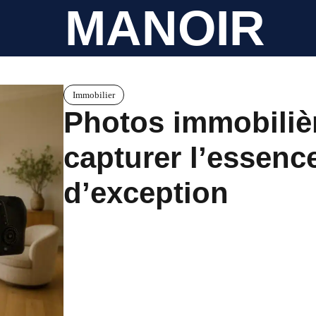
MANOIR
Immobilier
Photos immobilière
capturer l’essenc
d’exception