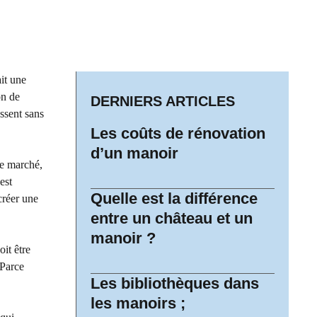
it une
on de
DERNIERS ARTICLES
ssent sans
Les coûts de rénovation
d’un manoir
le marché,
est
Quelle est la différence
créer une
entre un château et un
manoir ?
it être
 Parce
Les bibliothèques dans
les manoirs ;