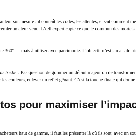
leur sur-mesure : il connaît les codes, les attentes, et sait comment me
u premier amateur venu. L’œil expert capte ce que le commun des mortels 
 360° — mais à utiliser avec parcimonie. L’objectif n’est jamais de tr
ns tricher
. Pas question de gommer un défaut majeur ou de transformer
er les couleurs, enlever un reflet gênant. C’est la touche finale qui donne
otos pour maximiser l’impac
acheteurs haut de gamme, il faut les présenter là où ils sont, avec un so