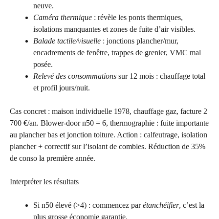
neuve.
Caméra thermique
: révèle les ponts thermiques,
isolations manquantes et zones de fuite d’air visibles.
Balade tactile/visuelle
: jonctions plancher/mur,
encadrements de fenêtre, trappes de grenier, VMC mal
posée.
Relevé des consommations
sur 12 mois : chauffage total
et profil jours/nuit.
Cas concret : maison individuelle 1978, chauffage gaz, facture 2
700 €/an. Blower-door n50 = 6, thermographie : fuite importante
au plancher bas et jonction toiture. Action : calfeutrage, isolation
plancher + correctif sur l’isolant de combles. Réduction de 35%
de conso la première année.
Interpréter les résultats
Si n50 élevé (>4) : commencez par
étanchéifier
, c’est la
plus grosse économie garantie.