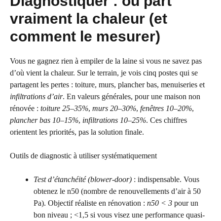
Diagnostiquer : où part
vraiment la chaleur (et
comment le mesurer)
Vous ne gagnez rien à empiler de la laine si vous ne savez pas
d’où vient la chaleur. Sur le terrain, je vois cinq postes qui se
partagent les pertes : toiture, murs, plancher bas, menuiseries et
infiltrations d’air
. En valeurs générales, pour une maison non
rénovée :
toiture 25–35%
,
murs 20–30%
,
fenêtres 10–20%
,
plancher bas 10–15%
,
infiltrations 10–25%
. Ces chiffres
orientent les priorités, pas la solution finale.
Outils de diagnostic à utiliser systématiquement
Test d’étanchéité (blower-door)
: indispensable. Vous
obtenez le n50 (nombre de renouvellements d’air à 50
Pa). Objectif réaliste en rénovation :
n50 < 3
pour un
bon niveau ; <1,5 si vous visez une performance quasi-