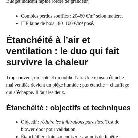
Budget indicatif rapide (ordre de grandeur)
Combles perdus soufflés : 20–60 €/m² selon matière.
ITE laine de bois : 80–160 €/m² posé.
Étanchéité à l’air et
ventilation : le duo qui fait
survivre la chaleur
Trop souvent, on isole et on oublie l’air. Une maison étanche
mal ventilée devient un piège humide ; pas étanche = chauffage
qui s’échappe. Il faut les deux.
Étanchéité : objectifs et techniques
Objectif :
réduire les infiltrations parasites
. Test de
blower-door pour validation.
Étanchéifier : joints menuiseries, appuis de fenêtre,