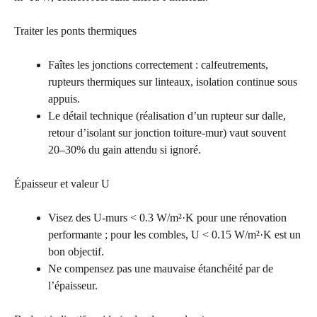
Traiter les ponts thermiques
Faîtes les jonctions correctement : calfeutrements,
rupteurs thermiques sur linteaux, isolation continue sous
appuis.
Le détail technique (réalisation d’un rupteur sur dalle,
retour d’isolant sur jonction toiture-mur) vaut souvent
20–30% du gain attendu si ignoré.
Épaisseur et valeur U
Visez des U-murs < 0.3 W/m²·K pour une rénovation
performante ; pour les combles, U < 0.15 W/m²·K est un
bon objectif.
Ne compensez pas une mauvaise étanchéité par de
l’épaisseur.