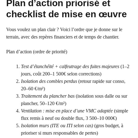
Plan d’action priorisé et
checklist de mise en œuvre
Vous voulez un plan clair ? Voici l’ordre que je donne sur le
terrain, avec des repères financiers et de temps de chantier.
Plan d’action (ordre de priorité)
Test d’étanchéité + calfeutrage des fuites majeures
(1–2
jours, coût 200–1 500€ selon corrections)
Isolation des combles perdus
(retour rapide sur conso,
20–60 €/m²)
Traitement du plancher bas
(isolation sous dalle ou sur
plancher, 50–120 €/m²)
Ventilation : mise en place d’une VMC adaptée
(simple
flux remis à neuf ou double flux, 3 500–10 000€)
Isolation murs (ITE ou ITI selon cas)
(gros budget, à
prioriser si murs responsables de pertes)