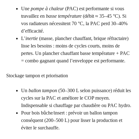
Une
pompe à chaleur
(PAC) est performante si vous
travaillez en
basse température
(débit ≈ 35–45 °C). Si
vos radiateurs nécessitent 70 °C, la PAC perd 30–40%
d’efficacité.
L’
inertie
(masse, plancher chauffant, brique réfractaire)
lisse les besoins : moins de cycles courts, moins de
pertes. Un plancher chauffant basse température + PAC
= combo gagnant quand l’enveloppe est performante.
Stockage tampon et priorisation
Un
ballon tampon
(50–300 L selon puissance) réduit les
cycles sur la PAC et améliore le COP moyen.
Indispensable si chauffage par chaudière ou PAC hydro.
Pour bois bûche/insert : prévoir un ballon tampon
conséquent (200–500 L) pour lisser la production et
éviter le surchauffe.