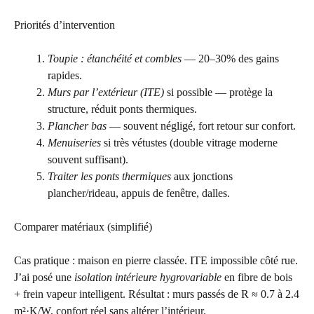
Priorités d’intervention
Toupie : étanchéité et combles
— 20–30% des gains
rapides.
Murs par l’extérieur (ITE)
si possible — protège la
structure, réduit ponts thermiques.
Plancher bas
— souvent négligé, fort retour sur confort.
Menuiseries
si très vétustes (double vitrage moderne
souvent suffisant).
Traiter les ponts thermiques
aux jonctions
plancher/rideau, appuis de fenêtre, dalles.
Comparer matériaux (simplifié)
Cas pratique : maison en pierre classée. ITE impossible côté rue.
J’ai posé une
isolation intérieure hygrovariable
en fibre de bois
+ frein vapeur intelligent. Résultat : murs passés de R ≈ 0.7 à 2.4
m²·K/W, confort réel sans altérer l’intérieur.