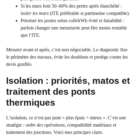
Si les murs font 50–60% des pertes après étanchéité :
isoler les murs
(ITE préférable si patrimoine compatible).
Prioriser les postes selon coût/kWh évité et faisabilité :
parfois changer une menuiserie peut être moins rentable
que l’ITE.
Mesurer avant et après, c’est non négociable. Le diagnostic fixe
le périmètre des travaux, évite les doublons et protège contre les
devis gonflés.
Isolation : priorités, matos et
traitement des ponts
thermiques
L’isolation, ce n’est pas juste « plus épais = mieux ». C’est une
stratégie :
ordre des opérations
, compatibilité matériaux et
traitement des jonctions. Voici mes principes clairs.