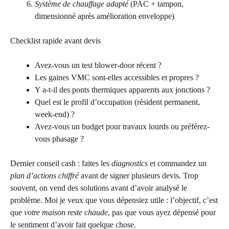
Système de chauffage adapté
(PAC + tampon,
dimensionné après amélioration enveloppe)
Checklist rapide avant devis
Avez-vous un test blower-door récent ?
Les gaines VMC sont-elles accessibles et propres ?
Y a-t-il des ponts thermiques apparents aux jonctions ?
Quel est le profil d’occupation (résident permanent,
week-end) ?
Avez-vous un budget pour travaux lourds ou préférez-
vous phasage ?
Dernier conseil cash : faites les
diagnostics
et commandez un
plan d’actions chiffré
avant de signer plusieurs devis. Trop
souvent, on vend des solutions avant d’avoir analysé le
problème. Moi je veux que vous dépensiez utile : l’objectif, c’est
que
votre maison reste chaude
, pas que vous ayez dépensé pour
le sentiment d’avoir fait quelque chose.