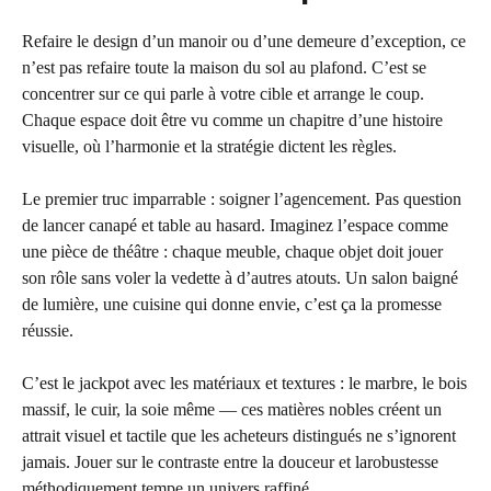
Refaire le design d’un manoir ou d’une demeure d’exception, ce
n’est pas refaire toute la maison du sol au plafond. C’est se
concentrer sur ce qui parle à votre cible et arrange le coup.
Chaque espace doit être vu comme un chapitre d’une histoire
visuelle, où l’harmonie et la stratégie dictent les règles.
Le premier truc imparrable : soigner l’agencement. Pas question
de lancer canapé et table au hasard. Imaginez l’espace comme
une pièce de théâtre : chaque meuble, chaque objet doit jouer
son rôle sans voler la vedette à d’autres atouts. Un salon baigné
de lumière, une cuisine qui donne envie, c’est ça la promesse
réussie.
C’est le jackpot avec les matériaux et textures : le marbre, le bois
massif, le cuir, la soie même — ces matières nobles créent un
attrait visuel et tactile que les acheteurs distingués ne s’ignorent
jamais. Jouer sur le contraste entre la douceur et larobustesse
méthodiquement tempe un univers raffiné.