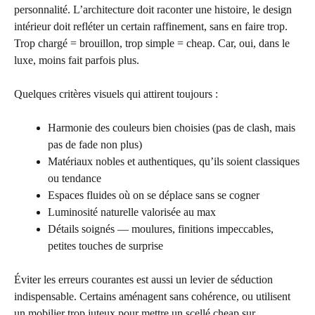
personnalité. L’architecture doit raconter une histoire, le design
intérieur doit refléter un certain raffinement, sans en faire trop.
Trop chargé = brouillon, trop simple = cheap. Car, oui, dans le
luxe, moins fait parfois plus.
Quelques critères visuels qui attirent toujours :
Harmonie des couleurs bien choisies (pas de clash, mais
pas de fade non plus)
Matériaux nobles et authentiques, qu’ils soient classiques
ou tendance
Espaces fluides où on se déplace sans se cogner
Luminosité naturelle valorisée au max
Détails soignés — moulures, finitions impeccables,
petites touches de surprise
Éviter les erreurs courantes est aussi un levier de séduction
indispensable. Certains aménagent sans cohérence, ou utilisent
un mobilier trop juteux pour mettre un scellé cheap sur