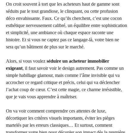
On croit souvent à tort que les acheteurs haut de gamme sont
séduits par le tout grandiose, le clinquant, ou cette profusion
déco envahissante. Faux. Ce qu’ils cherchent, c’est une cocon
esthétique nerveusement calibré, un équilibre entre sophistication
et simplicité, une ambiance où chaque espace raconte une
histoire. Et si vous ne captez pas ce langage-là, votre bien ne
sera qu’un bâtiment de plus sur le marché.
Alors, si vous voulez
séduire un acheteur immobilier
exigeant
, il faut savoir voir le design autrement. Pas comme un
simple habillage glamour, mais comme l’âme invisible qui va
accrocher ce regard critique et précis, celui qui va déclencher
l’achat coup de cœur. C’est cette magie, ce charme irrésistible,
que je vais vous apprendre à maîtriser.
On va voir comment comprendre ces attentes de luxe,
décortiquer les critères visuels importants, éviter les pièges
martelés par les erreurs classiques… Et surtout, comment
transformer votre bien pour décupler son impact dès la première