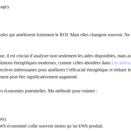
kage).
cales
qui améliorent fortement le ROI. Mais elles changent souvent. Ne
, il est crucial d’analyser non seulement les aides disponibles, mais au
solutions énergétiques modernes, comme celles abordées dans
Les innova
pectives intéressantes pour améliorer l’efficacité énergétique et réduire l
sement peut être significativement augmenté.
t des économies potentielles. Ma méthode pour estimer :
is).
ue kWh économisé coûte souvent moins qu’un kWh produit.