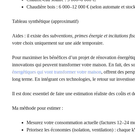
Chaudière bois : 6 000–12 000 € (selon automate et stoc
Tableau synthétique (approximatif)
Aides : il existe des
subventions, primes énergie et incitations fis
votre choix uniquement sur une aide temporaire.
Pour maximiser les bénéfices d’un projet de rénovation énergétique
innovations qui peuvent transformer votre maison. En fait, des 
énergétiques qui vont transformer votre maison
, offrent des pers
long terme. En intégrant ces technologies, le retour sur investis
Il est donc essentiel de faire une estimation réaliste des coûts e
Ma méthode pour estimer :
Mesurez votre consommation actuelle (factures 12–24 mo
Priorisez les économies (isolation, ventilation) : chaq