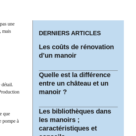
 pas une
, mais
DERNIERS ARTICLES
Les coûts de rénovation
d’un manoir
Quelle est la différence
entre un château et un
détail.
manoir ?
 Production
Les bibliothèques dans
ce que
les manoirs ;
Une pompe à
caractéristiques et