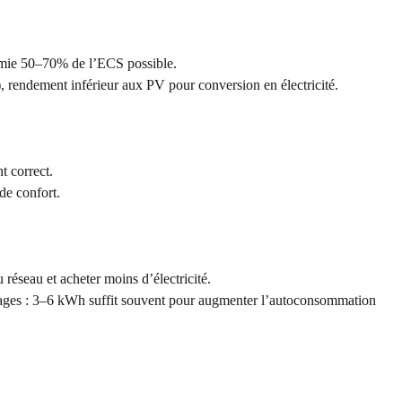
nomie 50–70% de l’ECS possible.
l), rendement inférieur aux PV pour conversion en électricité.
t correct.
 de confort.
au réseau et acheter moins d’électricité.
usages : 3–6 kWh suffit souvent pour augmenter l’autoconsommation