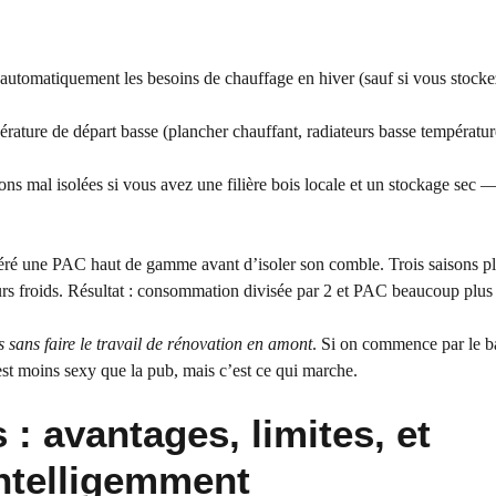
automatiquement les besoins de chauffage en hiver (sauf si vous stocke
ature de départ basse (plancher chauffant, radiateurs basse températur
ons mal isolées si vous avez une filière bois locale et un stockage sec —
féré une PAC haut de gamme avant d’isoler son comble. Trois saisons plu
murs froids. Résultat : consommation divisée par 2 et PAC beaucoup plus 
 sans faire le travail de rénovation en amont
. Si on commence par le b
’est moins sexy que la pub, mais c’est ce qui marche.
: avantages, limites, et
ntelligemment