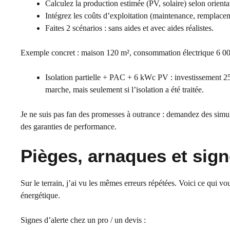
Calculez la production estimée (PV, solaire) selon orienta
Intégrez les coûts d’exploitation (maintenance, remplacem
Faites 2 scénarios : sans aides et avec aides réalistes.
Exemple concret : maison 120 m², consommation électrique 6 
Isolation partielle + PAC + 6 kWc PV : investissement 2
marche, mais seulement si l’isolation a été traitée.
Je ne suis pas fan des promesses à outrance : demandez des simula
des garanties de performance.
Pièges, arnaques et sign
Sur le terrain, j’ai vu les mêmes erreurs répétées. Voici ce qui vo
énergétique.
Signes d’alerte chez un pro / un devis :