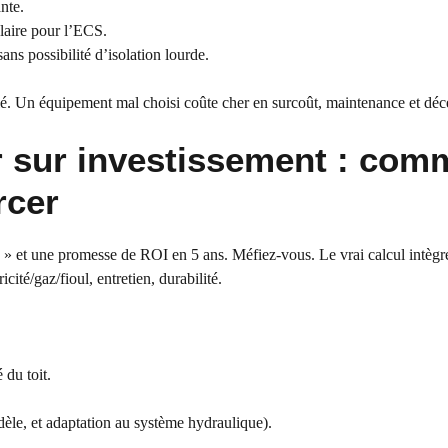
nte.
laire pour l’ECS.
ans possibilité d’isolation lourde.
lé. Un équipement mal choisi coûte cher en surcoût, maintenance et déc
ur sur investissement : com
rcer
 » et une promesse de ROI en 5 ans. Méfiez-vous. Le vrai calcul intègre
icité/gaz/fioul, entretien, durabilité.
du toit.
èle, et adaptation au système hydraulique).