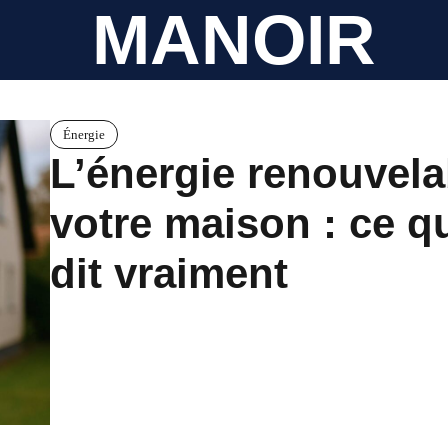
MANOIR
Énergie
L’énergie renouvela
votre maison : ce 
dit vraiment