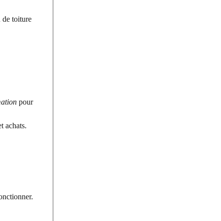
 de toiture
ation
pour
t achats.
onctionner.