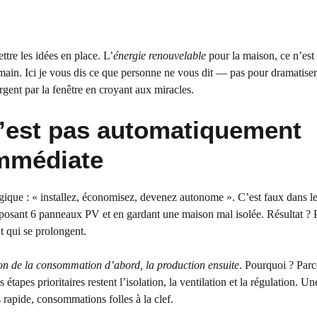
ttre les idées en place. L’
énergie renouvelable
pour la maison, ce n’est
umain. Ici je vous dis ce que personne ne vous dit — pas pour dramatiser
rgent par la fenêtre en croyant aux miracles.
n’est pas automatiquement
mmédiate
ue : « installez, économisez, devenez autonome ». C’est faux dans le 
en posant 6 panneaux PV et en gardant une maison mal isolée. Résultat ?
t qui se prolongent.
ction de la consommation d’abord, la production ensuite
. Pourquoi ? Par
étapes prioritaires restent l’isolation, la ventilation et la régulation. 
 rapide, consommations folles à la clef.