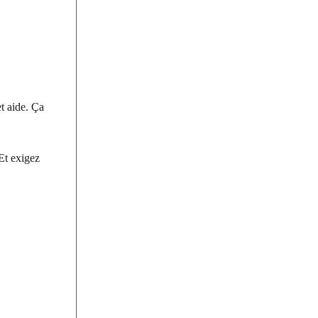
t aide. Ça
Et exigez