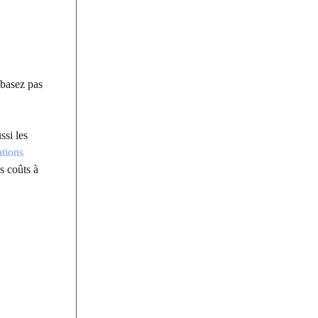
 basez pas
ssi les
tions
es coûts à