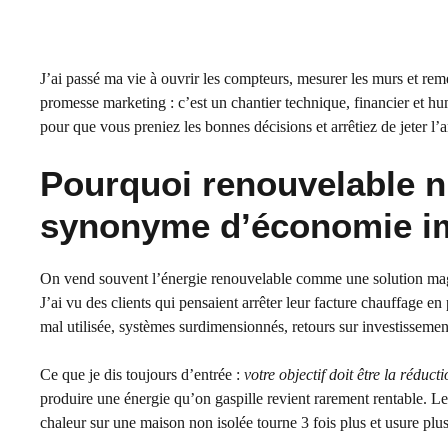
J’ai passé ma vie à ouvrir les compteurs, mesurer les murs et reme
promesse marketing : c’est un chantier technique, financier et h
pour que vous preniez les bonnes décisions et arrêtiez de jeter l’a
Pourquoi renouvelable 
synonyme d’économie i
On vend souvent l’énergie renouvelable comme une solution magiq
J’ai vu des clients qui pensaient arrêter leur facture chauffage 
mal utilisée, systèmes surdimensionnés, retours sur investissemen
Ce que je dis toujours d’entrée :
votre objectif doit être la rédu
produire une énergie qu’on gaspille revient rarement rentable. Les 
chaleur sur une maison non isolée tourne 3 fois plus et usure plus