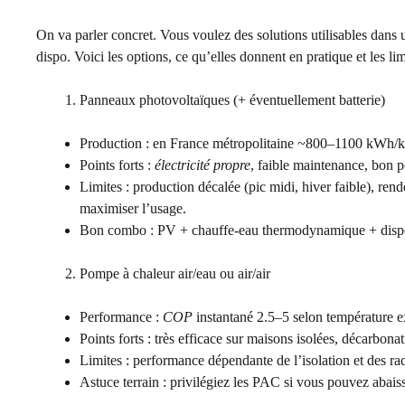
On va parler concret. Vous voulez des solutions utilisables dans
dispo. Voici les options, ce qu’elles donnent en pratique et les li
Panneaux photovoltaïques (+ éventuellement batterie)
Production : en France métropolitaine ~800–1100 kWh/
Points forts :
électricité propre
, faible maintenance, bon 
Limites : production décalée (pic midi, hiver faible), ren
maximiser l’usage.
Bon combo : PV + chauffe-eau thermodynamique + disposit
Pompe à chaleur air/eau ou air/air
Performance :
COP
instantané 2.5–5 selon température e
Points forts : très efficace sur maisons isolées, décarbona
Limites : performance dépendante de l’isolation et des rad
Astuce terrain : privilégiez les PAC si vous pouvez abais