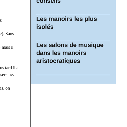
conseils
Les manoirs les plus
z
isolés
e). Sans
Les salons de musique
 mais il
dans les manoirs
aristocratiques
s tard il a
sereine.
as, on