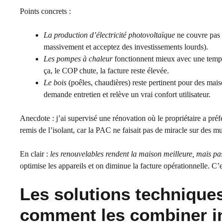
Points concrets :
La production d’électricité photovoltaïque
ne couvre pas 
massivement et acceptez des investissements lourds).
Les pompes à chaleur
fonctionnent mieux avec une tempér
ça, le COP chute, la facture reste élevée.
Le bois
(poêles, chaudières) reste pertinent pour des mais
demande entretien et relève un vrai confort utilisateur.
Anecdote : j’ai supervisé une rénovation où le propriétaire a pré
remis de l’isolant, car la PAC ne faisait pas de miracle sur des 
En clair :
les renouvelables rendent la maison meilleure, mais pas
optimise les appareils et on diminue la facture opérationnelle. C
Les solutions techniques 
comment les combiner i