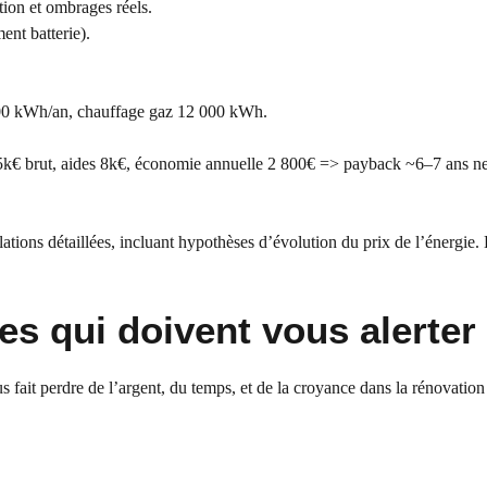
tion et ombrages réels.
ent batterie).
000 kWh/an, chauffage gaz 12 000 kWh.
5k€ brut, aides 8k€, économie annuelle 2 800€ => payback ~6–7 ans ne
tions détaillées, incluant hypothèses d’évolution du prix de l’énergie. 
es qui doivent vous alerter
us fait perdre de l’argent, du temps, et de la croyance dans la rénovation