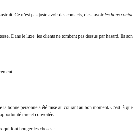
struit. Ce n’est pas juste avoir des contacts, c’est avoir
les bons contac
tesse. Dans le luxe, les clients ne tombent pas dessus par hasard. Ils so
trement.
ue la bonne personne a été mise au courant au bon moment. C’est là que
 opportunité rare et convoitée.
x qui font bouger les choses :