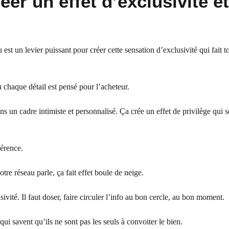
éer un effet d’exclusivité e
 est un levier puissant pour créer cette sensation d’exclusivité qui fait t
où chaque détail est pensé pour l’acheteur.
ans un cadre intimiste et personnalisé. Ça crée un effet de privilège qui s
férence.
tre réseau parle, ça fait effet boule de neige.
sivité. Il faut doser, faire circuler l’info au bon cercle, au bon moment.
ui savent qu’ils ne sont pas les seuls à convoiter le bien.