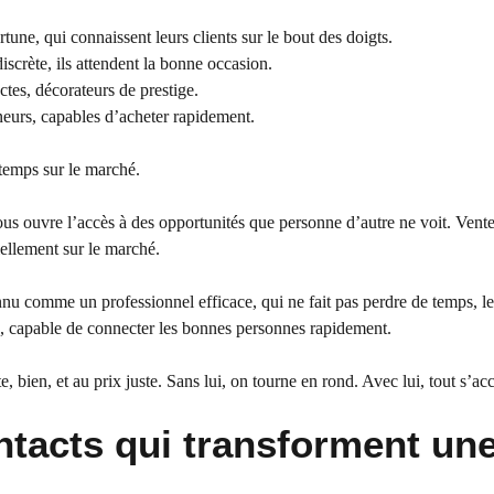
rtune, qui connaissent leurs clients sur le bout des doigts.
iscrète, ils attendent la bonne occasion.
ectes, décorateurs de prestige.
eurs, capables d’acheter rapidement.
gtemps sur le marché.
s ouvre l’accès à des opportunités que personne d’autre ne voit. Vente
iellement sur le marché.
nu comme un professionnel efficace, qui ne fait pas perdre de temps, le
, capable de connecter les bonnes personnes rapidement.
e, bien, et au prix juste. Sans lui, on tourne en rond. Avec lui, tout s’acc
contacts qui transforment un