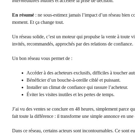
intermédiaires inutiles
et accélère la prise de décision.
En résumé
: ne sous-estimez jamais l’impact d’un réseau bien con
moment. Et ça change tout.
Un réseau solide, c’est un moteur qui propulse la vente à toute vi
invités, recommandés, approchés par des relations de confiance.
Un bon réseau vous permet de :
Accéder à des acheteurs exclusifs, difficiles à toucher au
Bénéficier d’un bouche-à-oreille ciblé et puissant.
Installer un climat de confiance qui rassure l’acheteur.
Éviter les visites inutiles et les pertes de temps.
J’ai vu des ventes se conclure en 48 heures, simplement parce q
fait toute la différence : il transforme une simple annonce en une
Dans ce réseau, certains acteurs sont incontournables. Ce sont eu