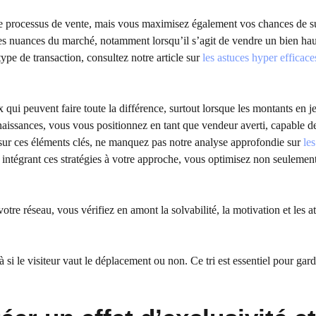
le processus de vente, mais vous maximisez également vos chances de s
es nuances du marché, notamment lorsqu’il s’agit de vendre un bien hau
ype de transaction, consultez notre article sur
les astuces hyper efficace
 qui peuvent faire toute la différence, surtout lorsque les montants en j
naissances, vous vous positionnez en tant que vendeur averti, capable d
s sur ces éléments clés, ne manquez pas notre analyse approfondie sur
les
 intégrant ces stratégies à votre approche, vous optimisez non seulemen
otre réseau, vous vérifiez en amont la solvabilité, la motivation et les a
si le visiteur vaut le déplacement ou non. Ce tri est essentiel pour gard