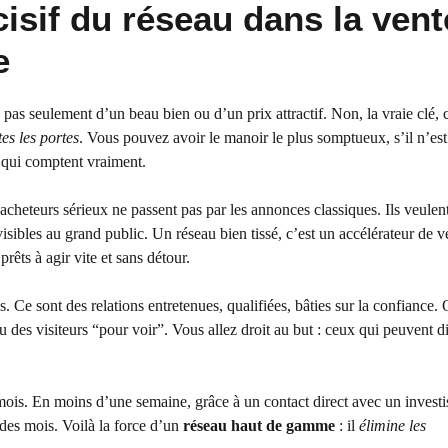
isif du réseau dans la vent
e
pas seulement d’un beau bien ou d’un prix attractif. Non, la vraie clé, 
tes les portes
. Vous pouvez avoir le manoir le plus somptueux, s’il n’est
 qui comptent vraiment.
cheteurs sérieux ne passent pas par les annonces classiques. Ils veulen
nvisibles au grand public. Un réseau bien tissé, c’est un accélérateur de ve
rêts à agir vite et sans détour.
s. Ce sont des relations entretenues, qualifiées, bâties sur la confiance
des visiteurs “pour voir”. Vous allez droit au but : ceux qui peuvent d
s mois. En moins d’une semaine, grâce à un contact direct avec un investi
é des mois. Voilà la force d’un
réseau haut de gamme
: il
élimine les