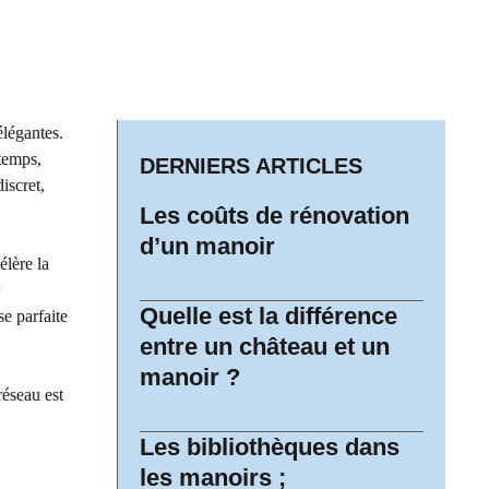
élégantes.
 temps,
DERNIERS ARTICLES
discret,
Les coûts de rénovation
d’un manoir
élère la
Quelle est la différence
se parfaite
entre un château et un
manoir ?
réseau est
Les bibliothèques dans
les manoirs ;