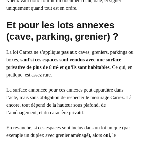
Mieux vaut donc fournir un document clair, daté, et signer
uniquement quand tout est en ordre.
Et pour les lots annexes
(cave, parking, grenier) ?
La loi Carrez ne s’applique
pas
aux caves, greniers, parkings ou
boxes,
sauf si ces espaces sont vendus avec une surface
privative de plus de 8 m² et qu’ils sont habitables
. Ce qui, en
pratique, est assez rare.
La surface annoncée pour ces annexes peut apparaître dans
l’acte, mais sans obligation de respecter le mesurage Carrez. Là
encore, tout dépend de la hauteur sous plafond, de
l’aménagement, et du caractère privatif.
En revanche, si ces espaces sont inclus dans un lot unique (par
exemple un duplex avec grenier aménagé), alors
oui
, le