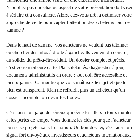
N’oubliez pas que chaque aspect de votre présentation doit viser
à séduire et à convaincre. Alors, êtes-vous prêt à optimiser votre
approche de vente pour capter l’attention des acheteurs haut de
gamme ?
Dans le haut de gamme, vos acheteurs ne veulent pas tâtonner
ou chercher des infos à droite à gauche. Ils veulent du concret,
du solide, du prêt-à-être-séduit. Un dossier complet et précis,
c’est votre meilleure carte. Plans détaillés, diagnostics à jour,
documents administratifs en ordre : tout doit être accessible et
bien organisé. Ça montre que vous maîtrisez le sujet et que le
bien est transparent. Rien ne refroidit plus un acheteur qu’un
dossier incomplet ou des infos floues.
C’est aussi un gage de sérieux qui évite les allers-retours inutiles
et les pertes de temps. Vous donnez les clés pour que l’acheteur
puisse se projeter sans frustration. Un bon dossier, c’est aussi un
signal fort envoyé aux investisseurs et acheteurs internationaux,