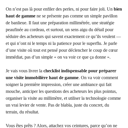
On n’est pas là pour enfiler des perles, ni pour faire joli. Un
bien
haut de gamme
ne se présente pas comme un simple pavillon
de banlieue. Il faut une préparation millimétrée, une stratégie
peaufinée au cordeau, et surtout, un sens aigu du détail pour
séduire des acheteurs qui savent exactement ce qu’ils veulent —
et qui n’ont ni le temps ni la patience pour le superflu. Je parle
d’une visite où tout est pensé pour déclencher le coup de cœur
immédiat, pas d’un simple « on va voir ce que ça donne ».
Je vais vous livrer la
checklist indispensable pour préparer
une visite immobilière haut de gamme
. On va voir comment
soigner la première impression, créer une ambiance qui fait
mouche, anticiper les questions des acheteurs les plus pointus,
organiser la visite au millimètre, et utiliser la technologie comme
un vrai levier de vente. Pas de blabla, juste du concret, du
terrain, du résultat.
Vous êtes prêts ? Alors, attachez vos ceintures, parce qu’on ne