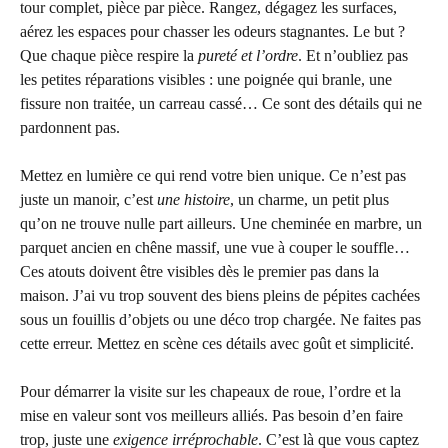
tour complet, pièce par pièce. Rangez, dégagez les surfaces,
aérez les espaces pour chasser les odeurs stagnantes. Le but ?
Que chaque pièce respire la
pureté et l’ordre
. Et n’oubliez pas
les petites réparations visibles : une poignée qui branle, une
fissure non traitée, un carreau cassé… Ce sont des détails qui ne
pardonnent pas.
Mettez en lumière ce qui rend votre bien unique. Ce n’est pas
juste un manoir, c’est
une histoire
, un charme, un petit plus
qu’on ne trouve nulle part ailleurs. Une cheminée en marbre, un
parquet ancien en chêne massif, une vue à couper le souffle…
Ces atouts doivent être visibles dès le premier pas dans la
maison. J’ai vu trop souvent des biens pleins de pépites cachées
sous un fouillis d’objets ou une déco trop chargée. Ne faites pas
cette erreur. Mettez en scène ces détails avec goût et simplicité.
Pour démarrer la visite sur les chapeaux de roue, l’ordre et la
mise en valeur sont vos meilleurs alliés. Pas besoin d’en faire
trop, juste une
exigence irréprochable
. C’est là que vous captez