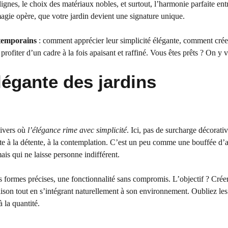
lignes, le choix des matériaux nobles, et surtout, l’harmonie parfaite ent
 magie opère, que votre jardin devient une signature unique.
temporains
: comment apprécier leur simplicité élégante, comment crée
rofiter d’un cadre à la fois apaisant et raffiné. Vous êtes prêts ? On y v
légante des jardins
nivers où
l’élégance rime avec simplicité
. Ici, pas de surcharge décorativ
e à la détente, à la contemplation. C’est un peu comme une bouffée d’ai
ais qui ne laisse personne indifférent.
es formes précises, une fonctionnalité sans compromis. L’objectif ? Crée
aison tout en s’intégrant naturellement à son environnement. Oubliez les
à la quantité.