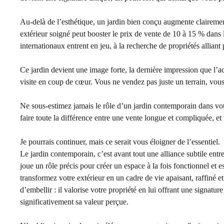
Au-delà de l’esthétique, un jardin bien conçu augmente claireme
extérieur soigné peut booster le prix de vente de 10 à 15 % dans
internationaux entrent en jeu, à la recherche de propriétés alliant 
Ce jardin devient une image forte, la dernière impression que l’ac
visite en coup de cœur. Vous ne vendez pas juste un terrain, vous
Ne sous-estimez jamais le rôle d’un jardin contemporain dans votr
faire toute la différence entre une vente longue et compliquée, et 
Je pourrais continuer, mais ce serait vous éloigner de l’essentiel.
Le jardin contemporain, c’est avant tout une alliance subtile ent
joue un rôle précis pour créer un espace à la fois fonctionnel et e
transformez votre extérieur en un cadre de vie apaisant, raffiné 
d’embellir : il valorise votre propriété en lui offrant une signatu
significativement sa valeur perçue.