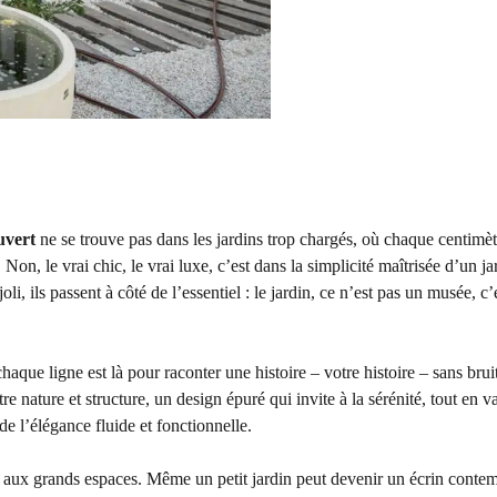
ouvert
ne se trouve pas dans les jardins trop chargés, où chaque centimèt
Non, le vrai chic, le vrai luxe, c’est dans la simplicité maîtrisée d’un ja
li, ils passent à côté de l’essentiel : le jardin, ce n’est pas un musée, c’
aque ligne est là pour raconter une histoire – votre histoire – sans brui
re nature et structure, un design épuré qui invite à la sérénité, tout en v
de l’élégance fluide et fonctionnelle.
ni aux grands espaces. Même un petit jardin peut devenir un écrin conte