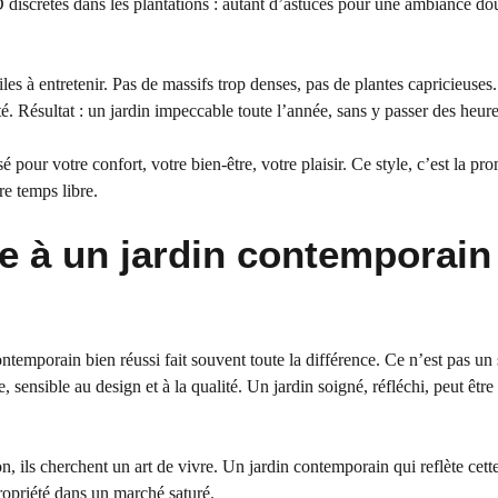
 discrètes dans les plantations : autant d’astuces pour une ambiance do
les à entretenir. Pas de massifs trop denses, pas de plantes capricieuses
té. Résultat : un jardin impeccable toute l’année, sans y passer des heure
 pour votre confort, votre bien-être, votre plaisir. Ce style, c’est la pr
re temps libre.
ce à un jardin contemporain
ontemporain bien réussi fait souvent toute la différence. Ce n’est pas un
, sensible au design et à la qualité. Un jardin soigné, réfléchi, peut être 
, ils cherchent un art de vivre. Un jardin contemporain qui reflète cett
ropriété dans un marché saturé.