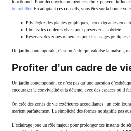
fonctionnel. Pour découvrir comment ces choix peuvent influencer
immobilier
. En adoptant ces conseils, vous êtes sur la bonne voie
Privilégiez des plantes graphiques, peu exigeantes en entr
Limitez les couleurs vives pour préserver la sobriété.
Réservez des zones minérales pour les usages pratiques :
Un jardin contemporain, c’est un écrin qui valorise la maison, mai
Profiter d’un cadre de vi
Un jardin contemporain, ce n’est pas qu’une question d’esthétiq
encourager la convivialité et la détente, avec des espaces où il fa
On crée des zones de vie extérieures accueillantes : un coin loung
marient parfaitement. La simplicité des formes ne signifie pas aus
L’éclairage joue un rôle majeur pour prolonger ces instants de séré