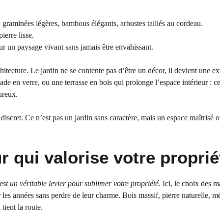
: graminées légères, bambous élégants, arbustes taillés au cordeau.
ierre lisse.
ur un paysage vivant sans jamais être envahissant.
chitecture. Le jardin ne se contente pas d’être un décor, il devient une e
de en verre, ou une terrasse en bois qui prolonge l’espace intérieur : ce
ureux.
 discret. Ce n’est pas un jardin sans caractère, mais un espace maîtrisé
r qui valorise votre proprié
est un véritable levier pour sublimer votre propriété
. Ici, le choix des 
er les années sans perdre de leur charme. Bois massif, pierre naturelle, mé
tient la route.