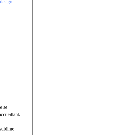
 design
e se
ccueillant.
 sublime