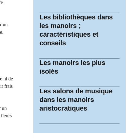
re
Les bibliothèques dans
r un
les manoirs ;
a.
caractéristiques et
conseils
Les manoirs les plus
isolés
e ni de
r frais
Les salons de musique
dans les manoirs
aristocratiques
r un
 fleurs