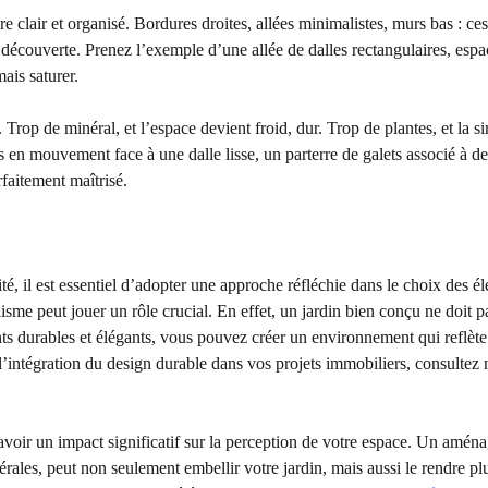
re clair et organisé. Bordures droites, allées minimalistes, murs bas : ces
 découverte. Prenez l’exemple d’une allée de dalles rectangulaires, esp
ais saturer.
. Trop de minéral, et l’espace devient froid, dur. Trop de plantes, et la si
s en mouvement face à une dalle lisse, un parterre de galets associé à de
rfaitement maîtrisé.
lité, il est essentiel d’adopter une approche réfléchie dans le choix des é
isme peut jouer un rôle crucial. En effet, un jardin bien conçu ne doit p
ts durables et élégants, vous pouvez créer un environnement qui reflète
l’intégration du design durable dans vos projets immobiliers, consultez 
 avoir un impact significatif sur la perception de votre espace. Un amé
nérales, peut non seulement embellir votre jardin, mais aussi le rendre pl