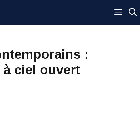
ontemporains :
 à ciel ouvert