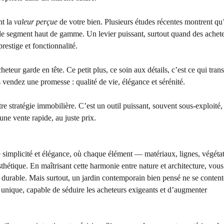
nt la
valeur perçue
de votre bien. Plusieurs études récentes montrent qu
 le segment haut de gamme. Un levier puissant, surtout quand des achet
prestige et fonctionnalité.
heteur garde en tête. Ce petit plus, ce soin aux détails, c’est ce qui tra
 vendez une promesse : qualité de vie, élégance et sérénité.
e stratégie immobilière. C’est un outil puissant, souvent sous-exploité,
une vente rapide, au juste prix.
re simplicité et élégance, où chaque élément — matériaux, lignes, végét
sthétique. En maîtrisant cette harmonie entre nature et architecture, vous
et durable. Mais surtout, un jardin contemporain bien pensé ne se content
re unique, capable de séduire les acheteurs exigeants et d’augmenter