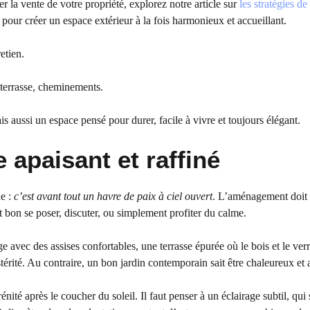
 la vente de votre propriété, explorez notre article sur
les stratégies de
 pour créer un espace extérieur à la fois harmonieux et accueillant.
etien.
 terrasse, cheminements.
s aussi un espace pensé pour durer, facile à vivre et toujours élégant.
e apaisant et raffiné
ue :
c’est avant tout un havre de paix à ciel ouvert
. L’aménagement doit
it bon se poser, discuter, ou simplement profiter du calme.
e avec des assises confortables, une terrasse épurée où le bois et le verr
térité. Au contraire, un bon jardin contemporain sait être chaleureux et a
nité après le coucher du soleil. Il faut penser à un éclairage subtil, qui