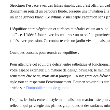
Structurer l’espace avec des lignes graphiques, c’est offrir un cad
donnent au regard un parcours fluide, presque une invitation à la
un lit de gravier blanc. Ce rythme visuel capte l’attention sans jam
L’équilibre entre végétation et surfaces minérales est un art subtil
s’efface. L’idée ? Jouer avec les textures : un massif de graminée
taillés avec précision. Ce contraste crée un jardin vivant, mais pa
Quelques conseils pour réussir cet équilibre :
Pour atteindre cet équilibre délicat entre esthétique et fonctionna
votre espace extérieur. En matière de design paysager, le minimal
seulement être beau, mais aussi pratique. En intégrant des élémen
style tout en respectant l’environnement. Pour en savoir plus sur 
article sur
l’immobilier haut de gamme
.
De plus, le choix entre un style minimaliste ou maximaliste peut
réfléchi, qui privilégie des plantes graphiques et des surfaces mi