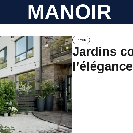
MANOIR
Jardin
Jardins c
l’élégance