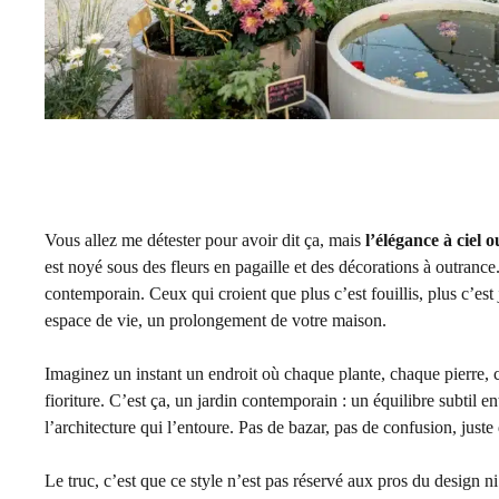
Vous allez me détester pour avoir dit ça, mais
l’élégance à ciel 
est noyé sous des fleurs en pagaille et des décorations à outrance. 
contemporain. Ceux qui croient que plus c’est fouillis, plus c’est jo
espace de vie, un prolongement de votre maison.
Imaginez un instant un endroit où chaque plante, chaque pierre, ch
fioriture. C’est ça, un jardin contemporain : un équilibre subtil ent
l’architecture qui l’entoure. Pas de bazar, pas de confusion, juste 
Le truc, c’est que ce style n’est pas réservé aux pros du design 