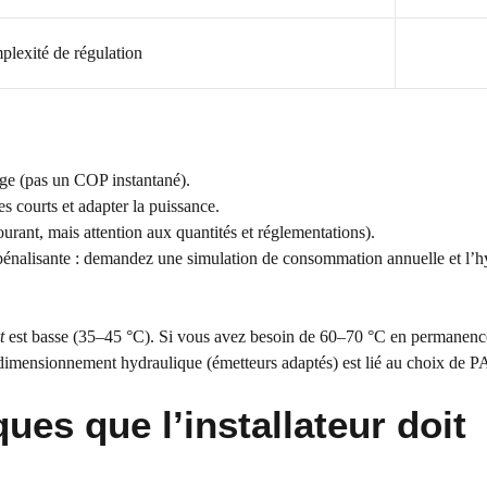
lexité de régulation
rage (pas un COP instantané).
es courts et adapter la puissance.
urant, mais attention aux quantités et réglementations).
pénalisante : demandez une simulation de consommation annuelle et l’
t
est basse (35–45 °C). Si vous avez besoin de 60–70 °C en permanenc
 dimensionnement hydraulique (émetteurs adaptés) est lié au choix de P
ques que l’installateur doit