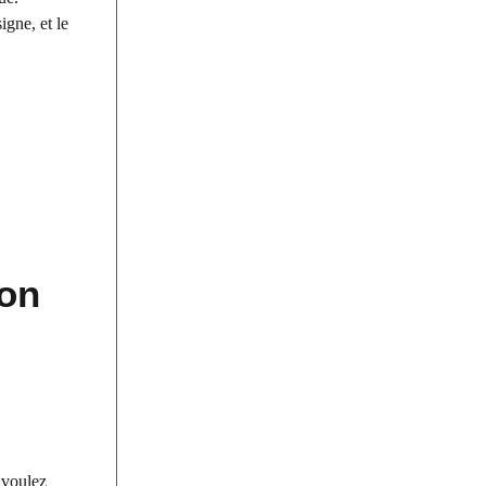
igne, et le
ion
 voulez