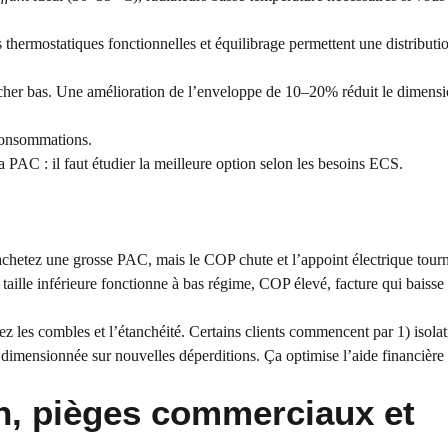
thermostatiques fonctionnelles et équilibrage permettent une distributio
ncher bas. Une amélioration de l’enveloppe de 10–20% réduit le dimen
urconsommations.
AC : il faut étudier la meilleure option selon les besoins ECS.
chetez une grosse PAC, mais le COP chute et l’appoint électrique tour
taille inférieure fonctionne à bas régime, COP élevé, facture qui baisse
isez les combles et l’étanchéité. Certains clients commencent par 1) isola
dimensionnée sur nouvelles déperditions. Ça optimise l’aide financière 
en, pièges commerciaux et