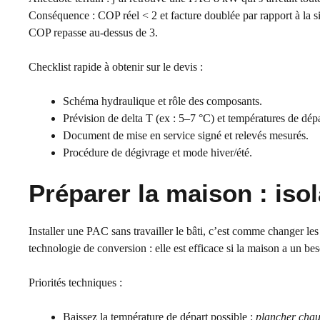
Conséquence : COP réel < 2 et facture doublée par rapport à la si
COP repasse au-dessus de 3.
Checklist rapide à obtenir sur le devis :
Schéma hydraulique et rôle des composants.
Prévision de delta T (ex : 5–7 °C) et températures de dépa
Document de mise en service signé et relevés mesurés.
Procédure de dégivrage et mode hiver/été.
Préparer la maison : isol
Installer une PAC sans travailler le bâti, c’est comme changer les
technologie de conversion : elle est efficace si la maison a un be
Priorités techniques :
Baissez la température de départ possible :
plancher chau