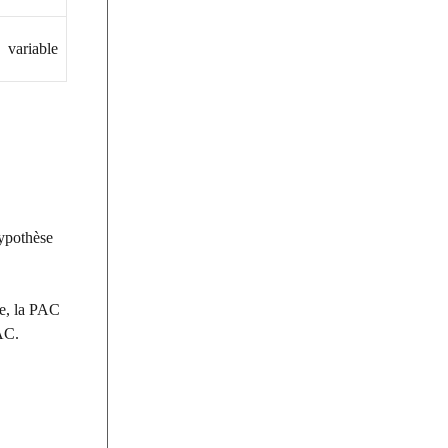
variable
hypothèse
e, la PAC
AC.