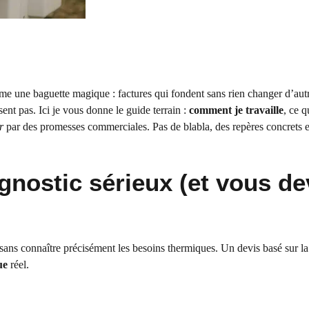
e une baguette magique : factures qui fondent sans rien changer d’aut
ent pas. Ici je vous donne le guide terrain :
comment je travaille
, ce q
r
par des promesses commerciales. Pas de blabla, des repères concrets e
nostic sérieux (et vous de
sans connaître précisément les besoins thermiques. Un devis basé sur la
ue
réel.