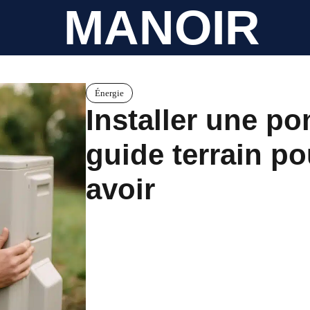
MANOIR
Énergie
Installer une po
guide terrain po
avoir