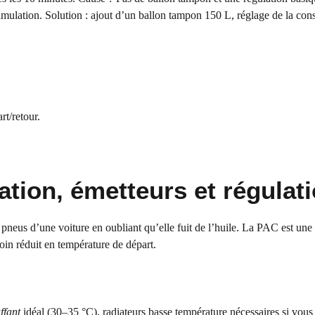
mulation. Solution : ajout d’un ballon tampon 150 L, réglage de la cons
rt/retour.
ation, émetteurs et régulat
 pneus d’une voiture en oubliant qu’elle fuit de l’huile. La PAC est une
soin réduit en température de départ.
ffant
idéal (30–35 °C), radiateurs basse température nécessaires si vous