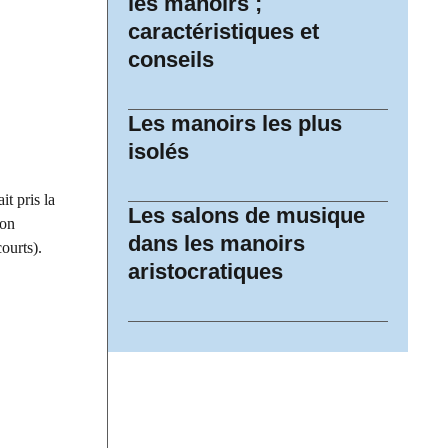
les manoirs ;
caractéristiques et
conseils
Les manoirs les plus
isolés
t pris la
Les salons de musique
ion
dans les manoirs
ourts).
aristocratiques