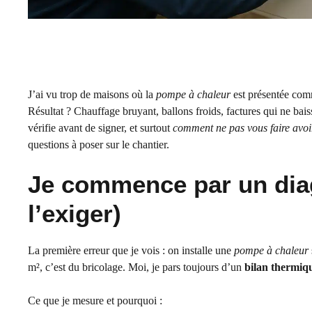
J’ai vu trop de maisons où la
pompe à chaleur
est présentée comm
Résultat ? Chauffage bruyant, ballons froids, factures qui ne baiss
vérifie avant de signer, et surtout
comment ne pas vous faire avoi
questions à poser sur le chantier.
Je commence par un diag
l’exiger)
La première erreur que je vois : on installe une
pompe à chaleur
m², c’est du bricolage. Moi, je pars toujours d’un
bilan thermiq
Ce que je mesure et pourquoi :