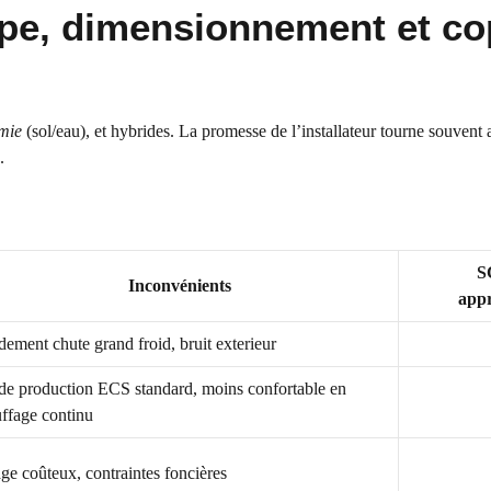
type, dimensionnement et co
mie
(sol/eau), et hybrides. La promesse de l’installateur tourne souvent
.
S
Inconvénients
appr
ement chute grand froid, bruit exterieur
de production ECS standard, moins confortable en
ffage continu
ge coûteux, contraintes foncières