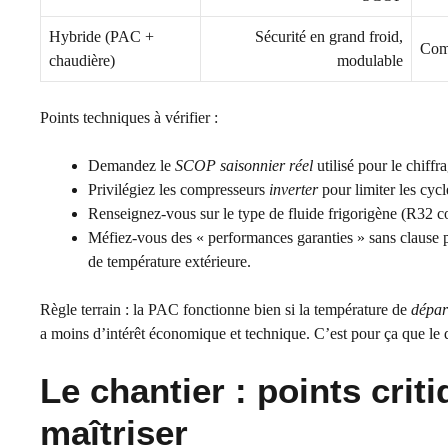
Hybride (PAC +
Sécurité en grand froid,
Comp
chaudière)
modulable
Points techniques à vérifier :
Demandez le
SCOP saisonnier réel
utilisé pour le chiff
Privilégiez les compresseurs
inverter
pour limiter les cycl
Renseignez-vous sur le type de fluide frigorigène (R32 co
Méfiez-vous des « performances garanties » sans clause 
de température extérieure.
Règle terrain : la PAC fonctionne bien si la température de
dépar
a moins d’intérêt économique et technique. C’est pour ça que le
Le chantier : points criti
maîtriser