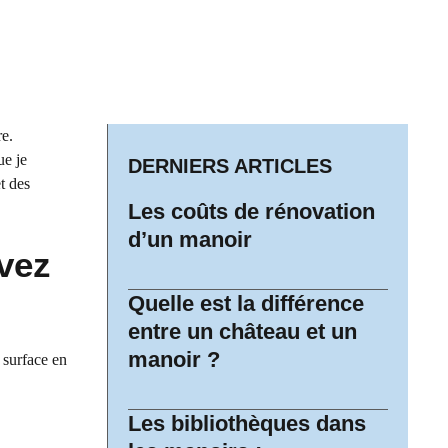
re.
ue je
DERNIERS ARTICLES
t des
Les coûts de rénovation
d’un manoir
vez
Quelle est la différence
entre un château et un
manoir ?
 surface en
Les bibliothèques dans