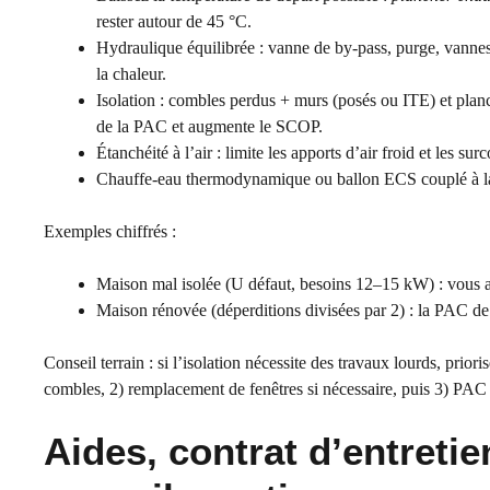
rester autour de 45 °C.
Hydraulique équilibrée : vanne de by-pass, purge, vannes 
la chaleur.
Isolation : combles perdus + murs (posés ou ITE) et pla
de la PAC et augmente le SCOP.
Étanchéité à l’air : limite les apports d’air froid et les s
Chauffe-eau thermodynamique ou ballon ECS couplé à la P
Exemples chiffrés :
Maison mal isolée (U défaut, besoins 12–15 kW) : vous a
Maison rénovée (déperditions divisées par 2) : la PAC de 
Conseil terrain : si l’isolation nécessite des travaux lourds, prior
combles, 2) remplacement de fenêtres si nécessaire, puis 3) PAC 
Aides, contrat d’entreti