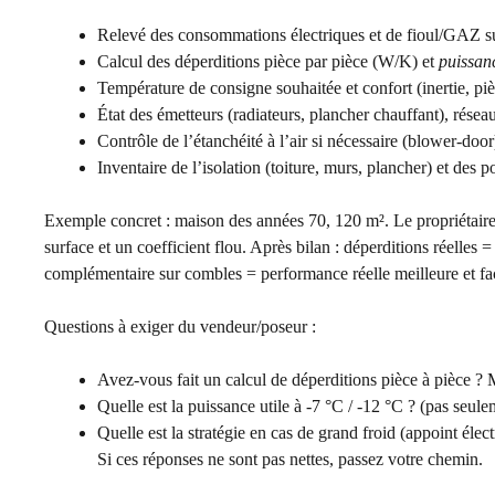
Relevé des consommations électriques et de fioul/GAZ sur
Calcul des déperditions pièce par pièce (W/K) et
puissan
Température de consigne souhaitée et confort (inertie, piè
État des émetteurs (radiateurs, plancher chauffant), réseau
Contrôle de l’étanchéité à l’air si nécessaire (blower-door)
Inventaire de l’isolation (toiture, murs, plancher) et des 
Exemple concret : maison des années 70, 120 m². Le propriétair
surface et un coefficient flou. Après bilan : déperditions réelles
complémentaire sur combles = performance réelle meilleure et fac
Questions à exiger du vendeur/poseur :
Avez-vous fait un calcul de déperditions pièce à pièce ?
Quelle est la puissance utile à -7 °C / -12 °C ? (pas seu
Quelle est la stratégie en cas de grand froid (appoint élec
Si ces réponses ne sont pas nettes, passez votre chemin.