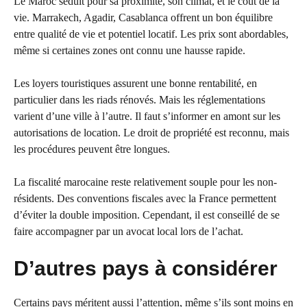
Le Maroc séduit pour sa proximité, son climat, et le coût de la
vie. Marrakech, Agadir, Casablanca offrent un bon équilibre
entre qualité de vie et potentiel locatif. Les prix sont abordables,
même si certaines zones ont connu une hausse rapide.
Les loyers touristiques assurent une bonne rentabilité, en
particulier dans les riads rénovés. Mais les réglementations
varient d’une ville à l’autre. Il faut s’informer en amont sur les
autorisations de location. Le droit de propriété est reconnu, mais
les procédures peuvent être longues.
La fiscalité marocaine reste relativement souple pour les non-
résidents. Des conventions fiscales avec la France permettent
d’éviter la double imposition. Cependant, il est conseillé de se
faire accompagner par un avocat local lors de l’achat.
D’autres pays à considérer
Certains pays méritent aussi l’attention, même s’ils sont moins en