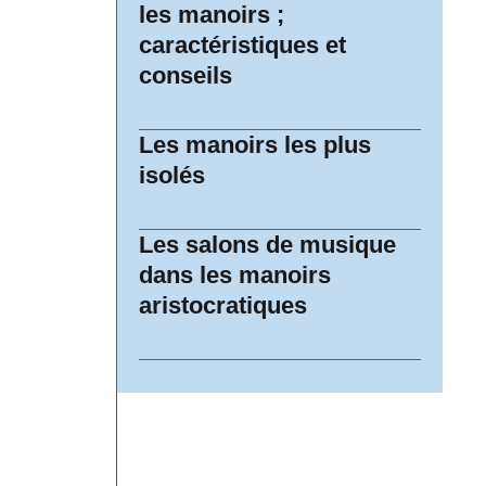
les manoirs ;
caractéristiques et
conseils
Les manoirs les plus
isolés
Les salons de musique
dans les manoirs
aristocratiques