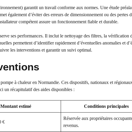
ronnement) garantit un travail conforme aux normes. Une étude préalab
rmet également d’éviter des erreurs de dimensionnement ou des pertes d
stallateur compétent assure un fonctionnement fiable et durable.
erve ses performances. Il inclut le nettoyage des filtres, la vérification 
nuelles permettent d’identifier rapidement d’éventuelles anomalies et d’é
ivre les interventions et garantir un suivi optimal.
ventions
ne pompe à chaleur en Normandie. Ces dispositifs, nationaux et régionaux
i un récapitulatif des aides disponibles :
Montant estimé
Conditions principales
Réservée aux propriétaires occupants
0 €
revenus.