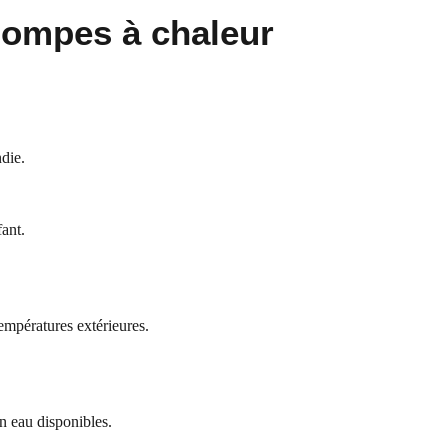
 pompes à chaleur
die.
ant.
mpératures extérieures.
n eau disponibles.