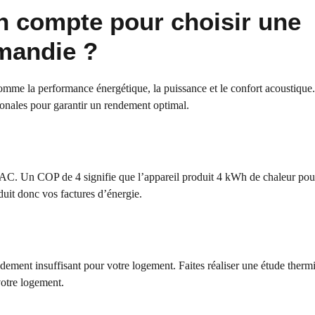
en compte pour choisir une
mandie ?
omme la performance énergétique, la puissance et le confort acoustique.
ionales pour garantir un rendement optimal.
PAC. Un COP de 4 signifie que l’appareil produit 4 kWh de chaleur po
uit donc vos factures d’énergie.
ment insuffisant pour votre logement. Faites réaliser une étude therm
votre logement.