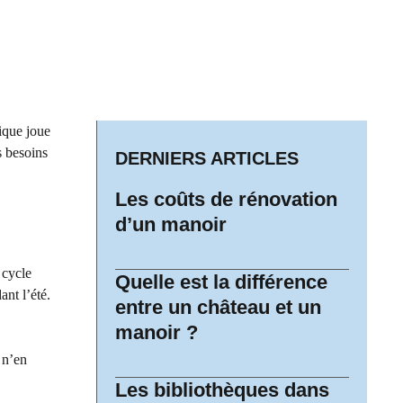
ique joue
s besoins
DERNIERS ARTICLES
Les coûts de rénovation
d’un manoir
 cycle
Quelle est la différence
nt l’été.
entre un château et un
manoir ?
s n’en
Les bibliothèques dans