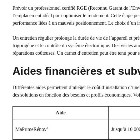
Prévoir un professionnel certifié RGE (Reconnu Garant de l’Envi
l’emplacement idéal pour optimiser le rendement. Cette étape pe
performance liées à un mauvais positionnement. Le choix d’un in
Un entretien régulier prolonge la durée de vie de l’appareil et prés
frigorigène et le contrôle du système électronique. Des visites an
réparations coûteuses. Un carnet d’entretien peut être tenu pour su
Aides financières et sub
Différentes aides permettent d’alléger le coût d’installation d’u
des solutions en fonction des besoins et profils économiques. Voic
Aide
MaPrimeRénov’
Jusqu’à 10 00