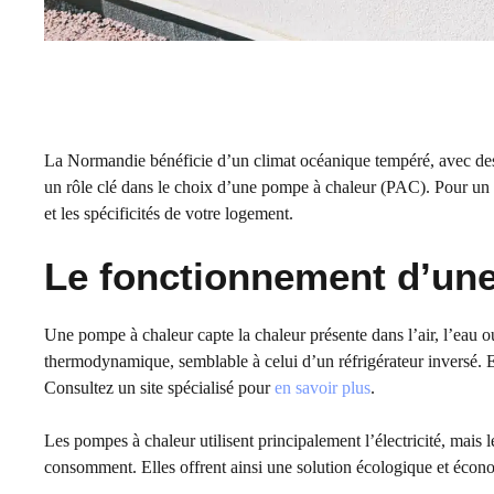
La Normandie bénéficie d’un climat océanique tempéré, avec des h
un rôle clé dans le choix d’une pompe à chaleur (PAC). Pour un c
et les spécificités de votre logement.
Le fonctionnement d’un
Une pompe à chaleur capte la chaleur présente dans l’air, l’eau o
thermodynamique, semblable à celui d’un réfrigérateur inversé. E
Consultez un site spécialisé pour
en savoir plus
.
Les pompes à chaleur utilisent principalement l’électricité, mais le
consomment. Elles offrent ainsi une solution écologique et écono