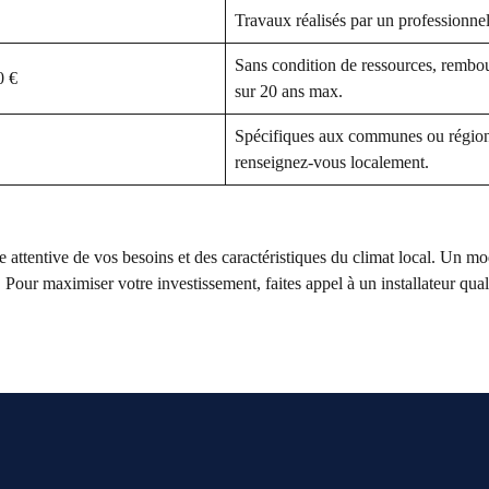
Travaux réalisés par un professionn
Sans condition de ressources, rembo
0 €
sur 20 ans max.
Spécifiques aux communes ou région
renseignez-vous localement.
tentive de vos besoins et des caractéristiques du climat local. Un mo
Pour maximiser votre investissement, faites appel à un installateur quali