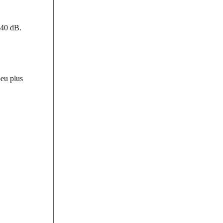
 40 dB.
peu plus