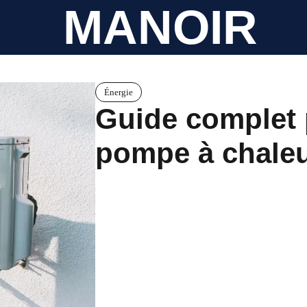
MANOIR
Énergie
Guide complet 
pompe à chale