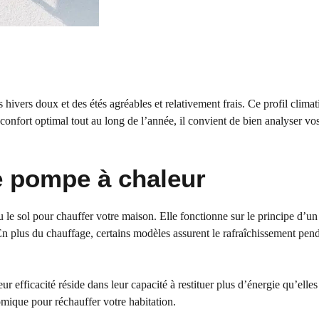
ivers doux et des étés agréables et relativement frais. Ce profil climat
onfort optimal tout au long de l’année, il convient de bien analyser vo
e pompe à chaleur
u le sol pour chauffer votre maison. Elle fonctionne sur le principe d’un
n plus du chauffage, certains modèles assurent le rafraîchissement penda
ur efficacité réside dans leur capacité à restituer plus d’énergie qu’elle
mique pour réchauffer votre habitation.