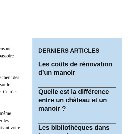
ensant
DERNIERS ARTICLES
passoire
Les coûts de rénovation
d’un manoir
cachent des
sur le
Quelle est la différence
. Ce n’est
entre un château et un
manoir ?
re même
r les
Les bibliothèques dans
isant votre