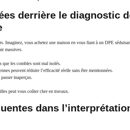
hées derrière le diagnostic 
e
rs. Imaginez, vous achetez une maison en vous fiant à un DPE séduisan
air massives.
 que les combles sont mal isolés.
nnes peuvent réduire l’efficacité réelle sans être mentionnées.
 passer inaperçus.
ailles peut vous coûter cher en travaux.
quentes dans l’interprétatio