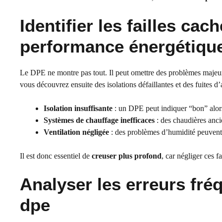
Identifier les failles cac
performance énergétiqu
Le DPE ne montre pas tout. Il peut omettre des problèmes majeu
vous découvrez ensuite des isolations défaillantes et des fuites d’
Isolation insuffisante
: un DPE peut indiquer “bon” alors
Systèmes de chauffage inefficaces
: des chaudières ancie
Ventilation négligée
: des problèmes d’humidité peuvent
Il est donc essentiel de
creuser plus profond
, car négliger ces f
Analyser les erreurs fré
dpe