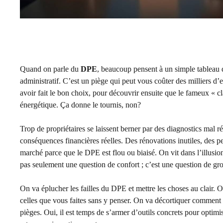
Quand on parle du
DPE
, beaucoup pensent à un simple tableau de
administratif. C’est un piège qui peut vous coûter des milliers d
avoir fait le bon choix, pour découvrir ensuite que le fameux « c
énergétique. Ça donne le tournis, non?
Trop de propriétaires se laissent berner par des diagnostics mal r
conséquences financières réelles. Des rénovations inutiles, des pe
marché parce que le DPE est flou ou biaisé. On vit dans l’illusi
pas seulement une question de confort ; c’est une question de gro
On va éplucher les failles du DPE et mettre les choses au clair. O
celles que vous faites sans y penser. On va décortiquer comment
pièges. Oui, il est temps de s’armer d’outils concrets pour opti