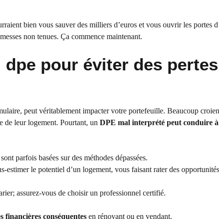
rraient bien vous sauver des milliers d’euros et vous ouvrir les portes 
promesses non tenues. Ça commence maintenant.
 dpe pour éviter des pertes
mulaire, peut véritablement impacter votre portefeuille. Beaucoup croient
ue de leur logement. Pourtant, un
DPE mal interprété peut conduire à
 sont parfois basées sur des méthodes dépassées.
s-estimer le potentiel d’un logement, vous faisant rater des opportunité
arier; assurez-vous de choisir un professionnel certifié.
es financières conséquentes
en rénovant ou en vendant.