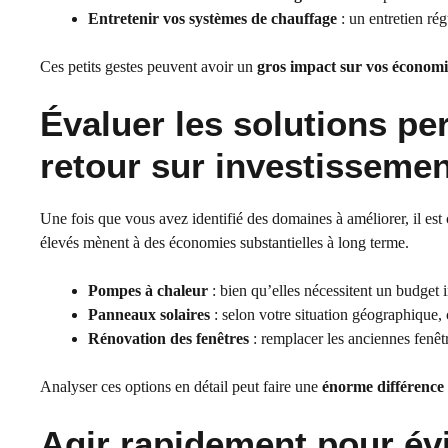
Entretenir vos systèmes de chauffage
: un entretien ré
Ces petits gestes peuvent avoir un
gros impact sur vos économi
Évaluer les solutions pe
retour sur investissemen
Une fois que vous avez identifié des domaines à améliorer, il est c
élevés mènent à des économies substantielles à long terme.
Pompes à chaleur
: bien qu’elles nécessitent un budget i
Panneaux solaires
: selon votre situation géographique, 
Rénovation des fenêtres
: remplacer les anciennes fenêtr
Analyser ces options en détail peut faire une
énorme différence 
Agir rapidement pour évi