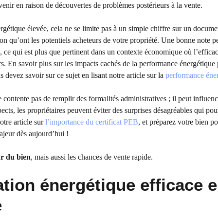
venir en raison de découvertes de problèmes postérieurs à la vente.
étique élevée, cela ne se limite pas à un simple chiffre sur un docume
tion qu’ont les potentiels acheteurs de votre propriété. Une bonne note pe
e, ce qui est plus que pertinent dans un contexte économique où l’efficac
s. En savoir plus sur les impacts cachés de la performance énergétique
evez savoir sur ce sujet en lisant notre article sur la
performance éne
 contente pas de remplir des formalités administratives ; il peut influenc
cts, les propriétaires peuvent éviter des surprises désagréables qui pou
otre article sur
l’importance du certificat PEB
, et préparez votre bien p
ajeur dès aujourd’hui !
ur du bien
, mais aussi les chances de vente rapide.
tion énergétique efficace 
e