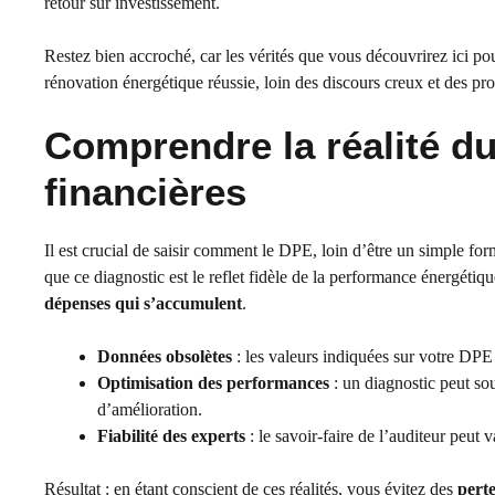
retour sur investissement.
Restez bien accroché, car les vérités que vous découvrirez ici pou
rénovation énergétique réussie, loin des discours creux et des 
Comprendre la réalité du
financières
Il est crucial de saisir comment le DPE, loin d’être un simple for
que ce diagnostic est le reflet fidèle de la performance énergétiq
dépenses qui s’accumulent
.
Données obsolètes
: les valeurs indiquées sur votre DPE
Optimisation des performances
: un diagnostic peut sou
d’amélioration.
Fiabilité des experts
: le savoir-faire de l’auditeur peut v
Résultat : en étant conscient de ces réalités, vous évitez des
pert