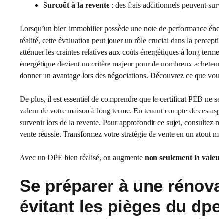
Surcoût à la revente
: des frais additionnels peuvent sur
Lorsqu’un bien immobilier possède une note de performance énerg
réalité, cette évaluation peut jouer un rôle crucial dans la percep
atténuer les craintes relatives aux coûts énergétiques à long term
énergétique devient un critère majeur pour de nombreux acheteur
donner un avantage lors des négociations. Découvrez ce que vous d
De plus, il est essentiel de comprendre que le certificat PEB ne se
valeur de votre maison à long terme. En tenant compte de ces aspe
survenir lors de la revente. Pour approfondir ce sujet, consultez n
vente réussie. Transformez votre stratégie de vente en un atout m
Avec un DPE bien réalisé, on augmente
non seulement la vale
Se préparer à une rénova
évitant les pièges du dp