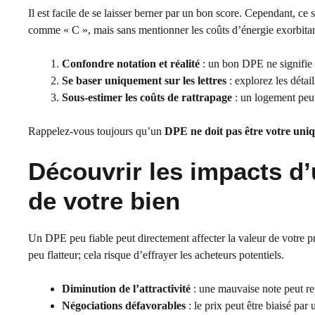
Il est facile de se laisser berner par un bon score. Cependant, 
comme « C », mais sans mentionner les coûts d’énergie exorbitan
Confondre notation et réalité
: un bon DPE ne signifie p
Se baser uniquement sur les lettres
: explorez les détai
Sous-estimer les coûts de rattrapage
: un logement peu
Rappelez-vous toujours qu’un
DPE ne doit pas être votre uniqu
Découvrir les impacts d’
de votre bien
Un DPE peu fiable peut directement affecter la valeur de votre
peu flatteur; cela risque d’effrayer les acheteurs potentiels.
Diminution de l’attractivité
: une mauvaise note peut rep
Négociations défavorables
: le prix peut être biaisé par