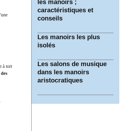
les manoirs ;
caractéristiques et
d’une
conseils
Les manoirs les plus
isolés
Les salons de musique
 à tort
dans les manoirs
 des
aristocratiques
s