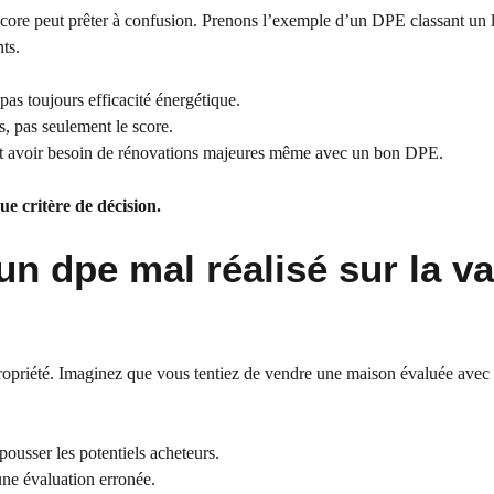
ce score peut prêter à confusion. Prenons l’exemple d’un DPE classant un
ts.
as toujours efficacité énergétique.
ls, pas seulement le score.
t avoir besoin de rénovations majeures même avec un bon DPE.
e critère de décision.
un dpe mal réalisé sur la va
 propriété. Imaginez que vous tentiez de vendre une maison évaluée ave
ousser les potentiels acheteurs.
 une évaluation erronée.