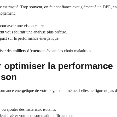
e est risqué. Trop souvent, on fait confiance aveuglément à un DPE, en
 logement.
our avoir une vision claire.
ut vous fournir une analyse plus précise.
mpact sur la performance énergétique.
iser des
milliers d’euros
en évitant les choix maladroits.
r optimiser la performance
ison
rformance énergétique de votre logement, même si elles ne figurent pas 
 ou ajouter des matériaux isolants.
aident à gérer votre consommation efficacement.