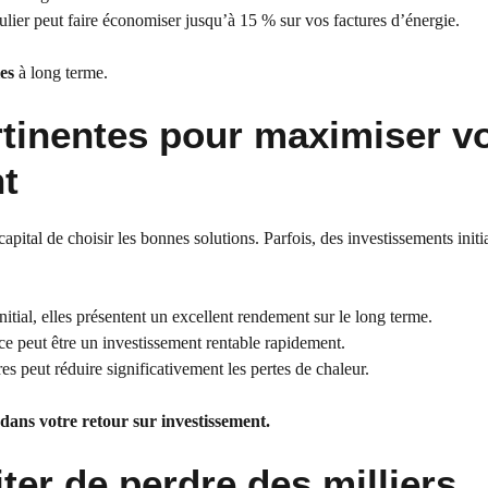
gulier peut faire économiser jusqu’à 15 % sur vos factures d’énergie.
es
à long terme.
rtinentes pour maximiser v
t
apital de choisir les bonnes solutions. Parfois, des investissements init
nitial, elles présentent un excellent rendement sur le long terme.
ce peut être un investissement rentable rapidement.
es peut réduire significativement les pertes de chaleur.
dans votre retour sur investissement.
ter de perdre des milliers