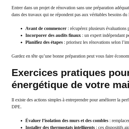
Entrer dans un projet de rénovation sans une préparation adéquat
dans des travaux qui ne répondent pas aux véritables besoins du
Avant de commencer
: récupérez plusieurs évaluations p
Incorporer des audits finaux
: un expert indépendant pe
Planifiez des étapes
: priorisez les rénovations selon l’i
Gardez en tête qu’une bonne préparation peut vous faire économ
Exercices pratiques pou
énergétique de votre ma
Il existe des actions simples à entreprendre pour améliorer la pe
DPE.
Évaluer l’isolation des murs et des combles
: remplacer
Installer des thermostats intelligents
: ces dispositifs 