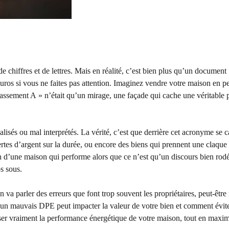
 chiffres et de lettres. Mais en réalité, c’est bien plus qu’un document
’euros si vous ne faites pas attention. Imaginez vendre votre maison en p
lassement A » n’était qu’un mirage, une façade qui cache une véritable 
éalisés ou mal interprétés. La vérité, c’est que derrière cet acronyme se 
rtes d’argent sur la durée, ou encore des biens qui prennent une claque 
on d’une maison qui performe alors que ce n’est qu’un discours bien rodé
s sous.
n va parler des erreurs que font trop souvent les propriétaires, peut-êt
 un mauvais DPE peut impacter la valeur de votre bien et comment évite
miser vraiment la performance énergétique de votre maison, tout en maxim