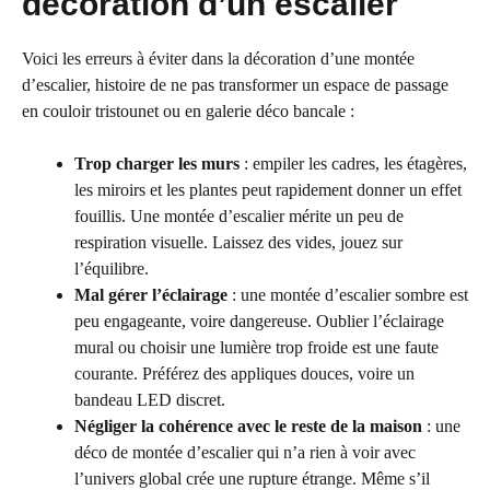
décoration d’un escalier
Voici les erreurs à éviter dans la décoration d’une montée
d’escalier, histoire de ne pas transformer un espace de passage
en couloir tristounet ou en galerie déco bancale :
Trop charger les murs
: empiler les cadres, les étagères,
les miroirs et les plantes peut rapidement donner un effet
fouillis. Une montée d’escalier mérite un peu de
respiration visuelle. Laissez des vides, jouez sur
l’équilibre.
Mal gérer l’éclairage
: une montée d’escalier sombre est
peu engageante, voire dangereuse. Oublier l’éclairage
mural ou choisir une lumière trop froide est une faute
courante. Préférez des appliques douces, voire un
bandeau LED discret.
Négliger la cohérence avec le reste de la maison
: une
déco de montée d’escalier qui n’a rien à voir avec
l’univers global crée une rupture étrange. Même s’il