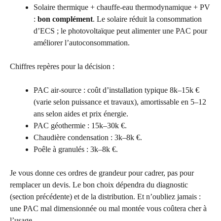
Solaire thermique + chauffe-eau thermodynamique + PV
:
bon complément
. Le solaire réduit la consommation
d’ECS ; le photovoltaïque peut alimenter une PAC pour
améliorer l’autoconsommation.
Chiffres repères pour la décision :
PAC air-source : coût d’installation typique 8k–15k €
(varie selon puissance et travaux), amortissable en 5–12
ans selon aides et prix énergie.
PAC géothermie : 15k–30k €.
Chaudière condensation : 3k–8k €.
Poêle à granulés : 3k–8k €.
Je vous donne ces ordres de grandeur pour cadrer, pas pour
remplacer un devis. Le bon choix dépendra du diagnostic
(section précédente) et de la distribution. Et n’oubliez jamais :
une PAC mal dimensionnée ou mal montée vous coûtera cher à
l’usage.