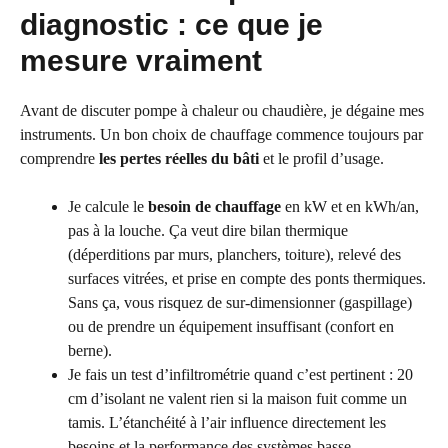
diagnostic : ce que je
mesure vraiment
Avant de discuter pompe à chaleur ou chaudière, je dégaine mes
instruments. Un bon choix de chauffage commence toujours par
comprendre
les pertes réelles du bâti
et le profil d’usage.
Je calcule le
besoin de chauffage
en kW et en kWh/an,
pas à la louche. Ça veut dire bilan thermique
(déperditions par murs, planchers, toiture), relevé des
surfaces vitrées, et prise en compte des ponts thermiques.
Sans ça, vous risquez de sur-dimensionner (gaspillage)
ou de prendre un équipement insuffisant (confort en
berne).
Je fais un test d’infiltrométrie quand c’est pertinent : 20
cm d’isolant ne valent rien si la maison fuit comme un
tamis. L’étanchéité à l’air influence directement les
besoins et la performance des systèmes basse