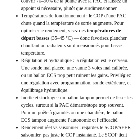
couvrir 70–90% de la pointe avec la PAC et laissez un
appoint si nécessaire, plutôt que surdimensionner.
Températures de fonctionnement : le COP d’une PAC
chute quand la température de sortie augmente. Pour
optimiser le rendement, visez des
températures de
départ basses
(35–45 °C) — donc favorisez plancher
chauffant ou radiateurs surdimensionnés pour basse
température.
Régulation et hydraulique : la régulation est le cerveau.
Une sonde mal placée, une vanne 3 voies mal calibrée,
ou un ballon ECS trop petit ruinent les gains. Privilégiez
une régulation avec programmation, sonde extérieure, et
équilibrage hydraulique.
Inertie et stockage : un ballon tampon permet de lisser les
cycles, surtout si la PAC démarre/stope trop souvent.
Pour un poêle à granulés ou une chaudière, le ballon
ECS tampon augmente l’autonomie et l’efficacité.
Rendement réel vs saisonnier : regardez le SCOP/SEER
saisonnier, pas juste le COP instantané. Le SCOP tient