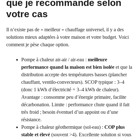
que je recommande selon
votre cas
Il n’existe pas de « meilleur » chauffage universel, il y a des
solutions mieux adaptées à votre maison et votre budget. Voici
comment je pèse chaque option.
Pompe à chaleur air-air / air-eau :
meilleure
performance quand la maison est bien isolée
et que la
distribution accepte des températures basses (plancher
chauffant, ventilo-convecteurs). SCOP typique : 3–4
(donc 1 kWh d’électricité = 3–4 kWh de chaleur).
Avantage : consomme peu d’énergie primaire, facilite
décarbonation. Limite : performance chute quand il fait
très froid ; besoin éventuel d’un appoint ou d’une
résistance.
Pompe à chaleur géothermique (sol-eau) :
COP plus
stable et élevé
(souvent >4). Excellente solution si vous