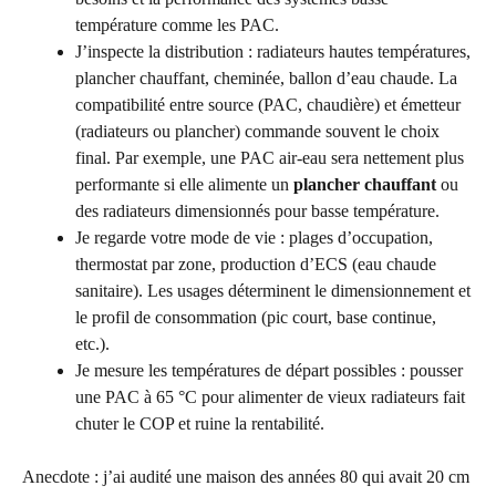
température comme les PAC.
J’inspecte la distribution : radiateurs hautes températures,
plancher chauffant, cheminée, ballon d’eau chaude. La
compatibilité entre source (PAC, chaudière) et émetteur
(radiateurs ou plancher) commande souvent le choix
final. Par exemple, une PAC air-eau sera nettement plus
performante si elle alimente un
plancher chauffant
ou
des radiateurs dimensionnés pour basse température.
Je regarde votre mode de vie : plages d’occupation,
thermostat par zone, production d’ECS (eau chaude
sanitaire). Les usages déterminent le dimensionnement et
le profil de consommation (pic court, base continue,
etc.).
Je mesure les températures de départ possibles : pousser
une PAC à 65 °C pour alimenter de vieux radiateurs fait
chuter le COP et ruine la rentabilité.
Anecdote : j’ai audité une maison des années 80 qui avait 20 cm