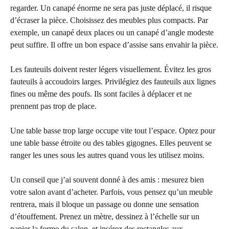
regarder. Un canapé énorme ne sera pas juste déplacé, il risque
d’écraser la pièce. Choisissez des meubles plus compacts. Par
exemple, un canapé deux places ou un canapé d’angle modeste
peut suffire. Il offre un bon espace d’assise sans envahir la pièce.
Les fauteuils doivent rester légers visuellement. Évitez les gros
fauteuils à accoudoirs larges. Privilégiez des fauteuils aux lignes
fines ou même des poufs. Ils sont faciles à déplacer et ne
prennent pas trop de place.
Une table basse trop large occupe vite tout l’espace. Optez pour
une table basse étroite ou des tables gigognes. Elles peuvent se
ranger les unes sous les autres quand vous les utilisez moins.
Un conseil que j’ai souvent donné à des amis : mesurez bien
votre salon avant d’acheter. Parfois, vous pensez qu’un meuble
rentrera, mais il bloque un passage ou donne une sensation
d’étouffement. Prenez un mètre, dessinez à l’échelle sur un
papier la forme du salon, et insérez des rectangles aux