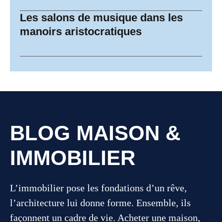
Les salons de musique dans les
manoirs aristocratiques
BLOG MAISON &
IMMOBILIER
L’immobilier pose les fondations d’un rêve,
l’architecture lui donne forme. Ensemble, ils
façonnent un cadre de vie. Acheter une maison,