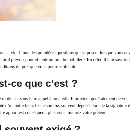
s la vie. L’une des premières questions qui se posent lorsque vous en
t-il prévoir pour obtenir un prêt immobilier ? En effet, il faut savoir q
conditions du prêt que vous pourrez obtenir.
st-ce que c’est ?
mobiliser sans faire appel à un crédit. Il provient généralement de vos
te d’un autre bien. Cette somme, souvent déposée lors de la signature d
tre apport est conséquent, plus vous rassurez votre prêteur.
l souvent exigé ?