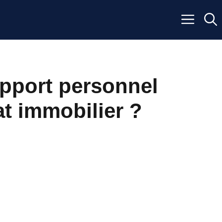
pport personnel
t immobilier ?