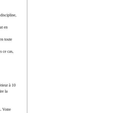
discipline,
ut en
en toute
s ce cas,
rieur à 10
re la
s. Votre