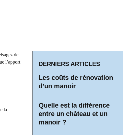
visagez de
ue l’apport
DERNIERS ARTICLES
Les coûts de rénovation
d’un manoir
Quelle est la différence
e la
entre un château et un
manoir ?