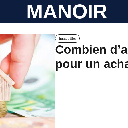
MANOIR
Immobilier
Combien d’a
pour un acha