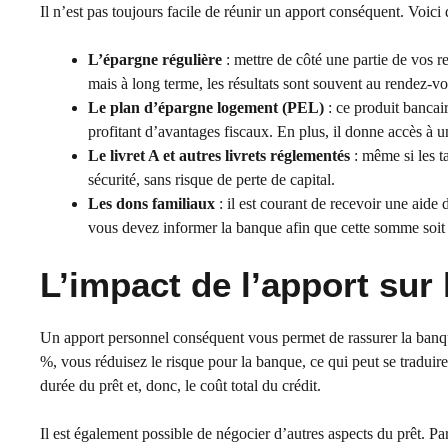
Il n’est pas toujours facile de réunir un apport conséquent. Voici
L’épargne régulière
: mettre de côté une partie de vos re
mais à long terme, les résultats sont souvent au rendez-vo
Le plan d’épargne logement (PEL)
: ce produit bancai
profitant d’avantages fiscaux. En plus, il donne accès à un
Le livret A et autres livrets réglementés
: même si les ta
sécurité, sans risque de perte de capital.
Les dons familiaux
: il est courant de recevoir une aide 
vous devez informer la banque afin que cette somme soit 
L’impact de l’apport sur 
Un apport personnel conséquent vous permet de rassurer la banque
%, vous réduisez le risque pour la banque, ce qui peut se traduire 
durée du prêt et, donc, le coût total du crédit.
Il est également possible de négocier d’autres aspects du prêt. Pa