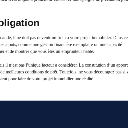
bligation
dé, il ne doit pas devenir un frein à votre projet immobilier. Dans ce
utres atouts, comme une gestion financière exemplaire ou une capacité
ier et de montrer que vous êtes un emprunteur fiable.
ais il n’est pas l’unique facteur à considérer. La constitution d’un appo
 de meilleures conditions de prêt. Toutefois, ne vous découragez pas si
nt pour faire de votre projet immobilier une réalité.