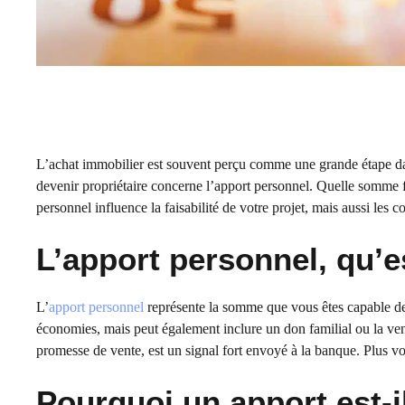
L’achat immobilier est souvent perçu comme une grande étape dan
devenir propriétaire concerne l’apport personnel. Quelle somme fau
personnel influence la faisabilité de votre projet, mais aussi les 
L’apport personnel, qu’e
L’
apport personnel
représente la somme que vous êtes capable de 
économies, mais peut également inclure un don familial ou la ven
promesse de vente, est un signal fort envoyé à la banque. Plus vo
Pourquoi un apport est-i