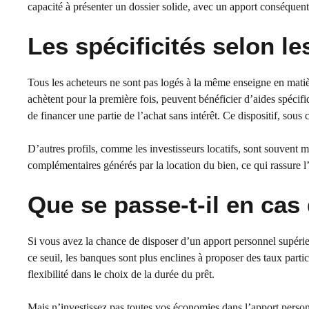
capacité à présenter un dossier solide, avec un apport conséquent
Les spécificités selon le
Tous les acheteurs ne sont pas logés à la même enseigne en matiè
achètent pour la première fois, peuvent bénéficier d’aides spécif
de financer une partie de l’achat sans intérêt. Ce dispositif, sous 
D’autres profils, comme les investisseurs locatifs, sont souvent m
complémentaires générés par la location du bien, ce qui rassure l’
Que se passe-t-il en cas
Si vous avez la chance de disposer d’un apport personnel supérie
ce seuil, les banques sont plus enclines à proposer des taux part
flexibilité dans le choix de la durée du prêt.
Mais n’investissez pas toutes vos économies dans l’apport person