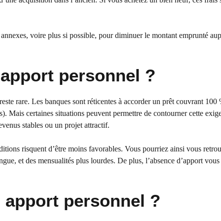
s annexes, voire plus si possible, pour diminuer le montant emprunté au
apport personnel ?
 reste rare. Les banques sont réticentes à accorder un prêt couvrant 100
es). Mais certaines situations peuvent permettre de contourner cette exig
enus stables ou un projet attractif.
nditions risquent d’être moins favorables. Vous pourriez ainsi vous retro
ngue, et des mensualités plus lourdes. De plus, l’absence d’apport vous
 apport personnel ?